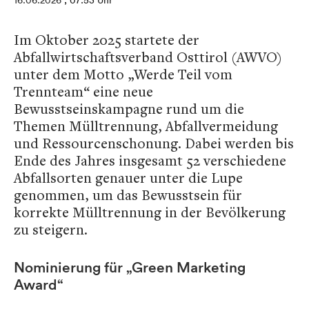
16.06.2026
, 07:53 Uhr
Im Oktober 2025 startete der
Abfallwirtschaftsverband Osttirol (AWVO)
unter dem Motto „Werde Teil vom
Trennteam“ eine neue
Bewusstseinskampagne rund um die
Themen Mülltrennung, Abfallvermeidung
und Ressourcenschonung. Dabei werden bis
Ende des Jahres insgesamt 52 verschiedene
Abfallsorten genauer unter die Lupe
genommen, um das Bewusstsein für
korrekte Mülltrennung in der Bevölkerung
zu steigern.
Nominierung für „Green Marketing
Award“