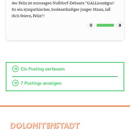
der Felix ist sozusagen Nußdorf-Debants "GALLionsfigur!
So ein sympathischer, bodenständiger junger Mann, laß
dich feiern, Felix!!!
0
9
Ein Posting verfassen
7 Postings anzeigen
DOLOMITENSTADT