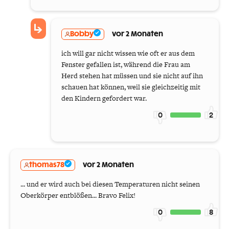
Bobby
vor 2 Monaten
ich will gar nicht wissen wie oft er aus dem
Fenster gefallen ist, während die Frau am
Herd stehen hat müssen und sie nicht auf ihn
schauen hat können, weil sie gleichzeitig mit
den Kindern gefordert war.
0
2
thomas78
vor 2 Monaten
... und er wird auch bei diesen Temperaturen nicht seinen
Oberkörper entblößen... Bravo Felix!
0
8