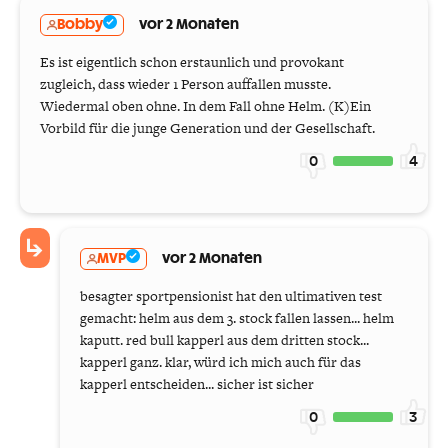
Bobby
vor 2 Monaten
Es ist eigentlich schon erstaunlich und provokant
zugleich, dass wieder 1 Person auffallen musste.
Wiedermal oben ohne. In dem Fall ohne Helm. (K)Ein
Vorbild für die junge Generation und der Gesellschaft.
0
4
MVP
vor 2 Monaten
besagter sportpensionist hat den ultimativen test
gemacht: helm aus dem 3. stock fallen lassen... helm
kaputt. red bull kapperl aus dem dritten stock...
kapperl ganz. klar, würd ich mich auch für das
kapperl entscheiden... sicher ist sicher
0
3