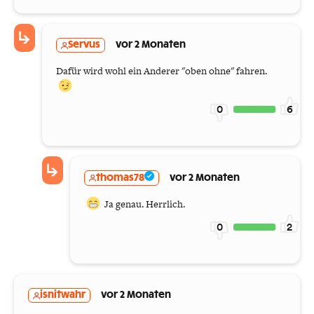
Servus
vor 2 Monaten
Dafür wird wohl ein Anderer "oben ohne" fahren.
0
6
thomas78
vor 2 Monaten
Ja genau. Herrlich.
0
2
isnitwahr
vor 2 Monaten