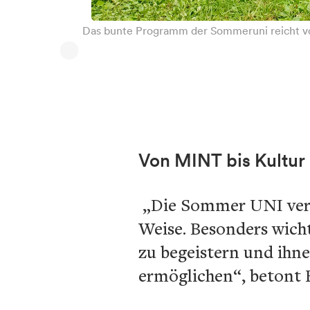
Das bunte Programm der Sommeruni reicht vo
Von MINT bis Kultur
„Die Sommer UNI verbi
Weise. Besonders wich
zu begeistern und ihn
ermöglichen“, betont 