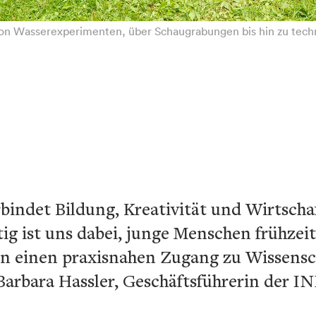
n Wasserexperimenten, über Schaugrabungen bis hin zu techn
ndet Bildung, Kreativität und Wirtschaft
tig ist uns dabei, junge Menschen frühze
en einen praxisnahen Zugang zu Wissensc
Barbara Hassler, Geschäftsführerin der