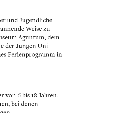
der und Jugendliche
spannende Weise zu
Museum Aguntum, dem
ie der Jungen Uni
ches Ferienprogramm in
 von 6 bis 18 Jahren.
en, bei denen
ngen