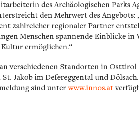
itarbeiterin des Archäologischen Parks 
erstreicht den Mehrwert des Angebots: 
 zahlreicher regionaler Partner entste
ngen Menschen spannende Einblicke in W
 Kultur ermöglichen.“
n verschiedenen Standorten in Osttirol s
an, St. Jakob im Defereggental und Dölsa
meldung sind unter
www.innos.at
verfüg