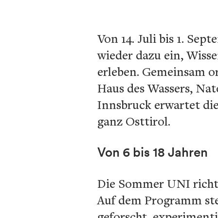
Von 14. Juli bis 1. Se
wieder dazu ein, Wiss
erleben. Gemeinsam 
Haus des Wassers, Nat
Innsbruck erwartet di
ganz Osttirol.
Von 6 bis 18 Jahren
Die Sommer UNI richtet
Auf dem Programm ste
geforscht, experimenti