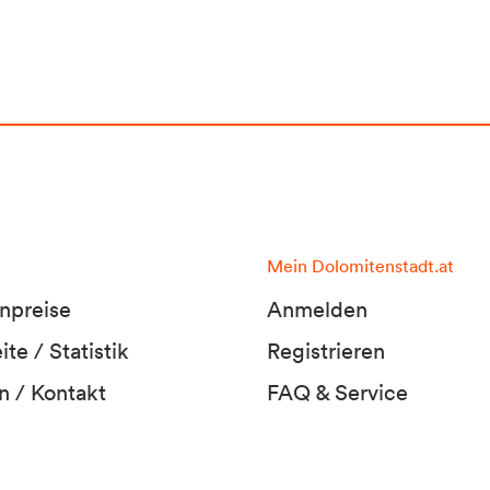
Mein Dolomitenstadt.at
npreise
Anmelden
te / Statistik
Registrieren
n / Kontakt
FAQ & Service