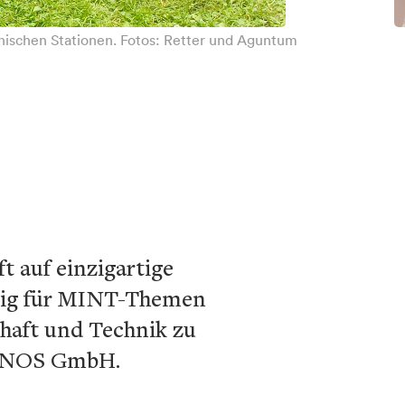
ischen Stationen. Fotos: Retter und Aguntum
 auf einzigartige
itig für MINT-Themen
haft und Technik zu
 INNOS GmbH.