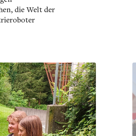
en, die Welt der
trieroboter