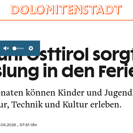
i Osttirol sorgt
Unmute
Settings
ung in den Feri
aten können Kinder und Jugend
r, Technik und Kultur erleben.
.06.2026
, 07:51 Uhr