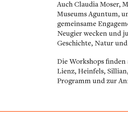
Auch Claudia Moser, M
Museums Aguntum, unt
gemeinsame Engagement
Neugier wecken und ju
Geschichte, Natur und
Die Workshops finden a
Lienz, Heinfels, Silli
Programm und zur An