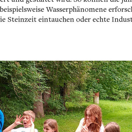
 beispielsweise Wasserphänomene erforsch
e Steinzeit eintauchen oder echte Indus