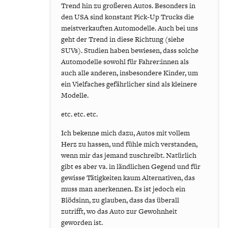
Trend hin zu großeren Autos. Besonders in
den USA sind konstant Pick-Up Trucks die
meistverkauften Automodelle. Auch bei uns
geht der Trend in diese Richtung (siehe
SUVs). Studien haben bewiesen, dass solche
Automodelle sowohl für Fahrer:innen als
auch alle anderen, insbesondere Kinder, um
ein Vielfaches gefährlicher sind als kleinere
Modelle.
etc. etc. etc.
Ich bekenne mich dazu, Autos mit vollem
Herz zu hassen, und fühle mich verstanden,
wenn mir das jemand zuschreibt. Natürlich
gibt es aber va. in ländlichen Gegend und für
gewisse Tätigkeiten kaum Alternativen, das
muss man anerkennen. Es ist jedoch ein
Blödsinn, zu glauben, dass das überall
zutrifft, wo das Auto zur Gewohnheit
geworden ist.