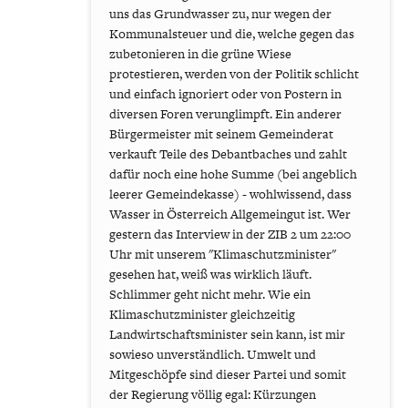
uns das Grundwasser zu, nur wegen der
Kommunalsteuer und die, welche gegen das
zubetonieren in die grüne Wiese
protestieren, werden von der Politik schlicht
und einfach ignoriert oder von Postern in
diversen Foren verunglimpft. Ein anderer
Bürgermeister mit seinem Gemeinderat
verkauft Teile des Debantbaches und zahlt
dafür noch eine hohe Summe (bei angeblich
leerer Gemeindekasse) - wohlwissend, dass
Wasser in Österreich Allgemeingut ist. Wer
gestern das Interview in der ZIB 2 um 22:00
Uhr mit unserem "Klimaschutzminister"
gesehen hat, weiß was wirklich läuft.
Schlimmer geht nicht mehr. Wie ein
Klimaschutzminister gleichzeitig
Landwirtschaftsminister sein kann, ist mir
sowieso unverständlich. Umwelt und
Mitgeschöpfe sind dieser Partei und somit
der Regierung völlig egal: Kürzungen