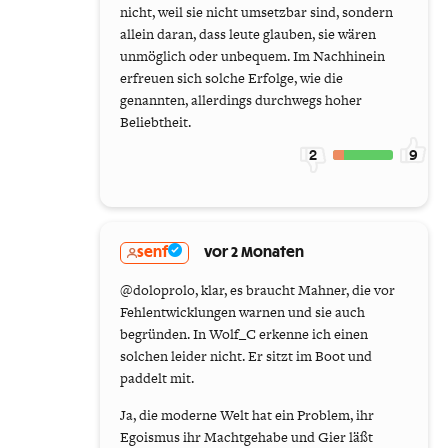
nicht, weil sie nicht umsetzbar sind, sondern
allein daran, dass leute glauben, sie wären
unmöglich oder unbequem. Im Nachhinein
erfreuen sich solche Erfolge, wie die
genannten, allerdings durchwegs hoher
Beliebtheit.
2
9
senf
vor 2 Monaten
@doloprolo, klar, es braucht Mahner, die vor
Fehlentwicklungen warnen und sie auch
begründen. In Wolf_C erkenne ich einen
solchen leider nicht. Er sitzt im Boot und
paddelt mit.
Ja, die moderne Welt hat ein Problem, ihr
Egoismus ihr Machtgehabe und Gier läßt