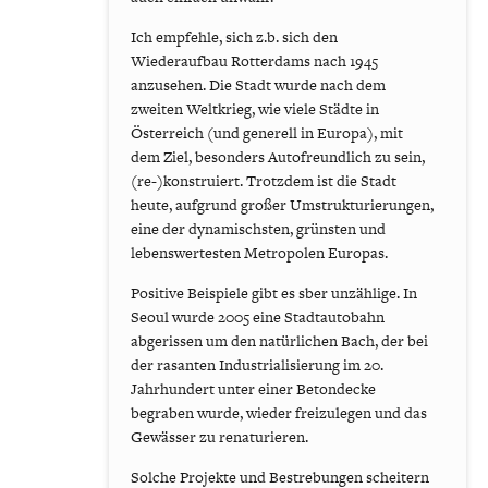
Ich empfehle, sich z.b. sich den
Wiederaufbau Rotterdams nach 1945
anzusehen. Die Stadt wurde nach dem
zweiten Weltkrieg, wie viele Städte in
Österreich (und generell in Europa), mit
dem Ziel, besonders Autofreundlich zu sein,
(re-)konstruiert. Trotzdem ist die Stadt
heute, aufgrund großer Umstrukturierungen,
eine der dynamischsten, grünsten und
lebenswertesten Metropolen Europas.
Positive Beispiele gibt es sber unzählige. In
Seoul wurde 2005 eine Stadtautobahn
abgerissen um den natürlichen Bach, der bei
der rasanten Industrialisierung im 20.
Jahrhundert unter einer Betondecke
begraben wurde, wieder freizulegen und das
Gewässer zu renaturieren.
Solche Projekte und Bestrebungen scheitern