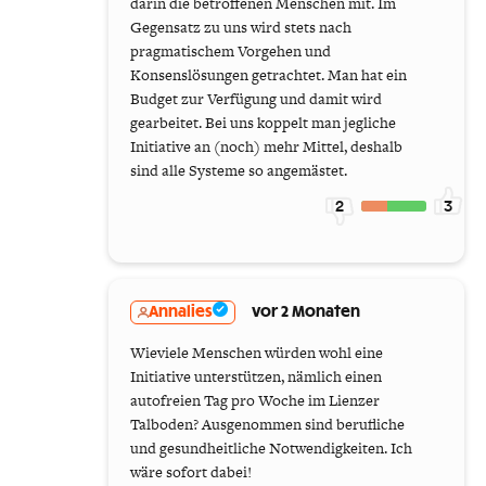
darin die betroffenen Menschen mit. Im
Gegensatz zu uns wird stets nach
pragmatischem Vorgehen und
Konsenslösungen getrachtet. Man hat ein
Budget zur Verfügung und damit wird
gearbeitet. Bei uns koppelt man jegliche
Initiative an (noch) mehr Mittel, deshalb
sind alle Systeme so angemästet.
2
3
Annalies
vor 2 Monaten
Wieviele Menschen würden wohl eine
Initiative unterstützen, nämlich einen
autofreien Tag pro Woche im Lienzer
Talboden? Ausgenommen sind berufliche
und gesundheitliche Notwendigkeiten. Ich
wäre sofort dabei!