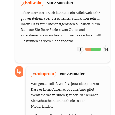
isnitwahr
vor 2 Monaten
lieber Herr Retter, ich kann Sie ein Stück weit sehr
gut verstehen, aber Sie scheinen sich schon sehr in
Ihrem Hass auf Autos festgebissen zu haben. Mein
Rat - tun Sie Ihrer Seele etwas Gutes und
akzeptieren sie manches, auch wenn es schwer fällt.
Sie können es doch nicht ändern!
9
14
Doloprolo
vor 2 Monaten
Was genau soll @Wolf_C jetzt akzeptieren?
Dass es keine Alternative zum Auto gibt?
Wenn sie das wirklich glauben, dann waren
Sie wahrscheinlich noch nie in den
Niederlanden.