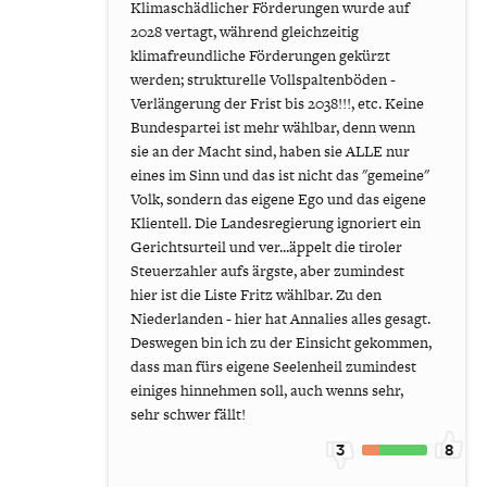
Klimaschädlicher Förderungen wurde auf
2028 vertagt, während gleichzeitig
klimafreundliche Förderungen gekürzt
werden; strukturelle Vollspaltenböden -
Verlängerung der Frist bis 2038!!!, etc. Keine
Bundespartei ist mehr wählbar, denn wenn
sie an der Macht sind, haben sie ALLE nur
eines im Sinn und das ist nicht das "gemeine"
Volk, sondern das eigene Ego und das eigene
Klientell. Die Landesregierung ignoriert ein
Gerichtsurteil und ver...äppelt die tiroler
Steuerzahler aufs ärgste, aber zumindest
hier ist die Liste Fritz wählbar. Zu den
Niederlanden - hier hat Annalies alles gesagt.
Deswegen bin ich zu der Einsicht gekommen,
dass man fürs eigene Seelenheil zumindest
einiges hinnehmen soll, auch wenns sehr,
sehr schwer fällt!
3
8