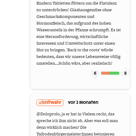
Rindern Tabletten füttern um die Flatulenz
zu unterdrücken! Glashausgemüse ohne
Geschmackskomponenten und
Hormonfleisch, das aufgrund des hohen
Wasseranteils in der Pfanne schrumpft. Es ist
eine Herausforderung, wirtschaftliche
Interessen und Umweltschutz unter einen
Hut zu bringen. 'Back to the roots' würde
bedeuten, dass wir unsere Lebensweise völlig
umstellen....Schön wärs, aber realistisch?
6
8
isnitwahr
vor 2 Monaten
@Doloprolo, ja er hat in Vielem recht, das
spreche ich ihm nicht ab. Aber was soll man
denn wirklich machen? Die
Talbodenbürgermeister:Innen betonieren