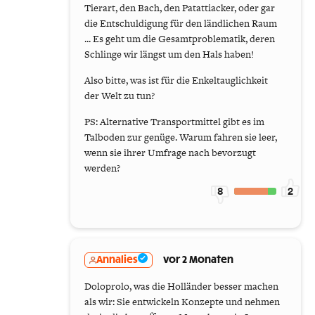
Tierart, den Bach, den Patattiacker, oder gar
die Entschuldigung für den ländlichen Raum
... Es geht um die Gesamtproblematik, deren
Schlinge wir längst um den Hals haben!
Also bitte, was ist für die Enkeltauglichkeit
der Welt zu tun?
PS: Alternative Transportmittel gibt es im
Talboden zur genüge. Warum fahren sie leer,
wenn sie ihrer Umfrage nach bevorzugt
werden?
8
2
Annalies
vor 2 Monaten
Doloprolo, was die Holländer besser machen
als wir: Sie entwickeln Konzepte und nehmen