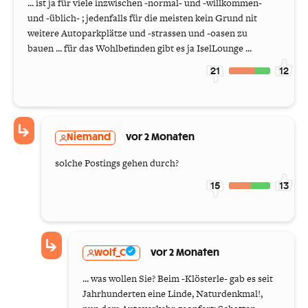
... ist ja für viele inzwischen -normal- und -willkommen-
und -üblich- ; jedenfalls für die meisten kein Grund nit
weitere Autoparkplätze und -strassen und -oasen zu
bauen ... für das Wohlbefinden gibt es ja IselLounge ...
21
12
Niemand
vor 2 Monaten
solche Postings gehen durch?
15
13
wolf_C
vor 2 Monaten
... was wollen Sie? Beim -Klösterle- gab es seit
Jahrhunderten eine Linde, Naturdenkmal!,