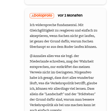
Doloprolo
vor 2 Monaten
Ich widerspreche fundamental. Mit
Gleichgültigkeit zu reagieren und einfach zu
akzeptieren, wenn Sachen nicht gut laufen,
ist genau der Grund dafür, warum Sachen
überhaupt so aus dem Ruder laufen können.
@Annalies alles was sie bzgl. der
Niederlande schreiben, mag der Wahrheit
entsprechen, nur entkräftet das meinen
Verweis nicht im Geringsten. Nirgendwo
habe ich gesagt, dass dort alles wunderbar
läuft, was die Verkehrspolitik betrifft, glaube
ich, können wir allerdings viel lernen. Dass
allein die "Landschaft" und der "Städtebau"
der Grund dafür sind, warum man bessere
Verkehrspolitik als bei uns machen kann ist
auch einfach unwahr.