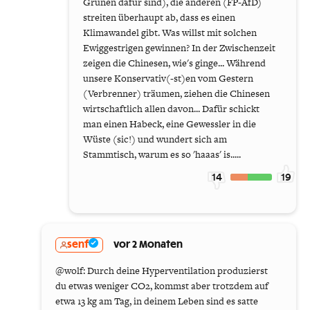
Grünen dafür sind), die anderen (FP-AfD)
streiten überhaupt ab, dass es einen
Klimawandel gibt. Was willst mit solchen
Ewiggestrigen gewinnen? In der Zwischenzeit
zeigen die Chinesen, wie's ginge... Während
unsere Konservativ(-st)en vom Gestern
(Verbrenner) träumen, ziehen die Chinesen
wirtschaftlich allen davon... Dafür schickt
man einen Habeck, eine Gewessler in die
Wüste (sic!) und wundert sich am
Stammtisch, warum es so 'haaas' is.....
14
19
senf
vor 2 Monaten
@wolf: Durch deine Hyperventilation produzierst
du etwas weniger CO2, kommst aber trotzdem auf
etwa 13 kg am Tag, in deinem Leben sind es satte