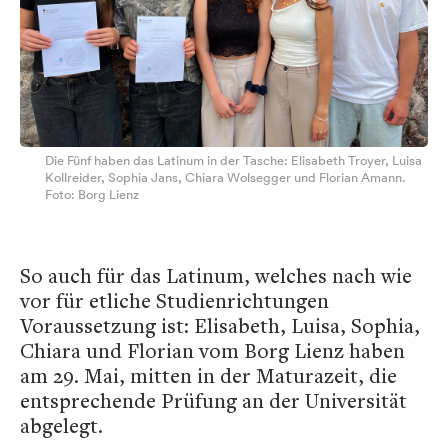
Die Fünf haben das Latinum in der Tasche: Elisabeth Troyer, Luisa
Kollreider, Sophia Jans, Chiara Wolsegger und Florian Amann.
Foto: Borg Lienz
So auch für das Latinum, welches nach wie
vor für etliche Studienrichtungen
Voraussetzung ist: Elisabeth, Luisa, Sophia,
Chiara und Florian vom Borg Lienz haben
am 29. Mai, mitten in der Maturazeit, die
entsprechende Prüfung an der Universität
abgelegt.