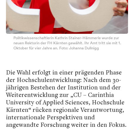
Politikwissenschaftlerin Kathrin Stainer-Hämmerle wurde zur
neuen Rektorin der FH Kärnten gewählt. Ihr Amt tritt sie mit 1.
Oktober für vier Jahre an. Foto: Johanna Dullnigg
Die Wahl erfolgt in einer prägenden Phase
der Hochschulentwicklung: Nach dem 30-
jährigen Bestehen der Institution und der
Weiterentwicklung zur „CU – Carinthia
University of Applied Sciences, Hochschule
Kärnten“ rücken regionale Verantwortung,
internationale Perspektiven und
angewandte Forschung weiter in den Fokus.