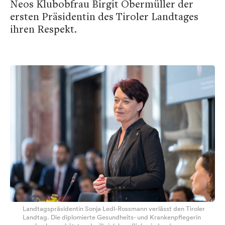
Neos Klubobfrau Birgit Obermüller der
ersten Präsidentin des Tiroler Landtages
ihren Respekt.
Landtagspräsidentin Sonja Ledl-Rossmann verlässt den Tiroler
Landtag. Die diplomierte Gesundheits- und Krankenpflegerin