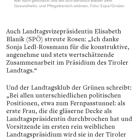
war hoch geschätzt und will sich beruflich wieder dem
Gesundheits- und Pflegebereich widmen. Foto: Expa/Groder
Auch Landtagsvizepräsidentin Elisabeth
Blanik (SPÖ) streute Rosen: „Ich danke
Sonja Ledl-Rossmann für die konstruktive,
angenehme und stets wertschätzende
Zusammenarbeit im Präsidium des Tiroler
Landtags.“
Und der Landtagsklub der Grünen schreibt:
„Bei allen unterschiedlichen politischen
Positionen, etwa zum Fernpasstunnel: als
erste Frau, die die gläserne Decke als
Landtagspräsidentin durchbrochen hat und
Vorsitzende im ersten rein weiblichen
Landtagspräsidium wird sie in der Tiroler