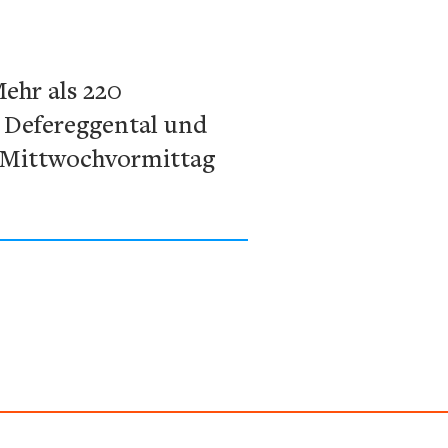
ehr als 220
m Defereggental und
 Mittwochvormittag