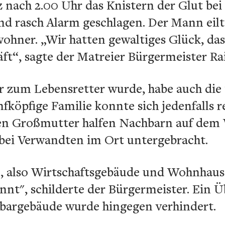
z nach 2.00 Uhr das Knistern der Glut be
und rasch Alarm geschlagen. Der Mann ei
ohner. „Wir hatten gewaltiges Glück, das
äft“, sagte der Matreier Bürgermeister R
 zum Lebensretter wurde, habe auch die T
nfköpfige Familie konnte sich jedenfalls r
gen Großmutter halfen Nachbarn auf dem W
 bei Verwandten im Ort untergebracht.
, also Wirtschaftsgebäude und Wohnhaus, i
t", schilderte der Bürgermeister. Ein Ü
bargebäude wurde hingegen verhindert.