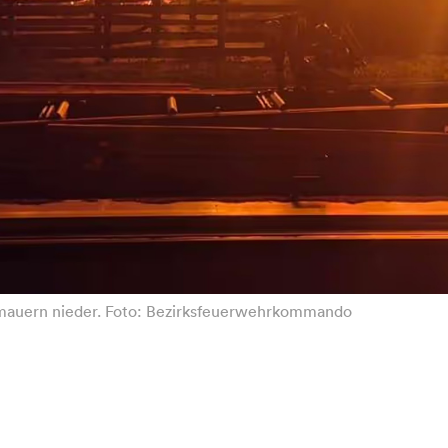
ndmauern nieder. Foto: Bezirksfeuerwehrkommando