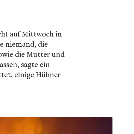
acht auf Mittwoch in
de niemand, die
owie die Mutter und
ssen, sagte ein
ttet, einige Hühner