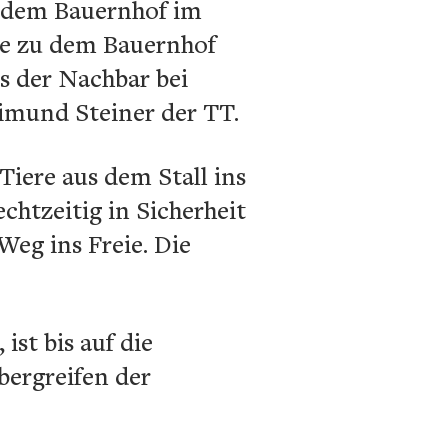
i dem Bauernhof im
lte zu dem Bauernhof
s der Nachbar bei
aimund Steiner der TT.
iere aus dem Stall ins
echtzeitig in Sicherheit
eg ins Freie. Die
st bis auf die
bergreifen der