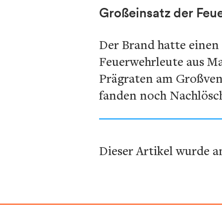
Großeinsatz der Feu
Der Brand hatte einen
Feuerwehrleute aus Ma
Prägraten am Großven
fanden noch Nachlösch
Dieser Artikel wurde a