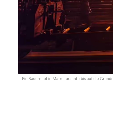
Ein Bauernhof in Matrei brannte bis auf die Gru