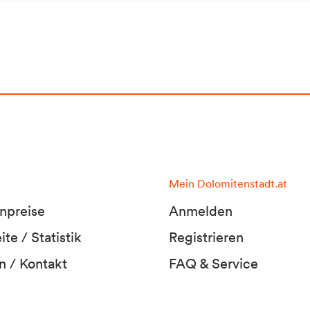
Mein Dolomitenstadt.at
npreise
Anmelden
te / Statistik
Registrieren
n / Kontakt
FAQ & Service