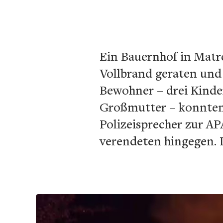
Ein Bauernhof in Matre
Vollbrand geraten und
Bewohner – drei Kinde
Großmutter – konnten g
Polizeisprecher zur AP
verendeten hingegen. 