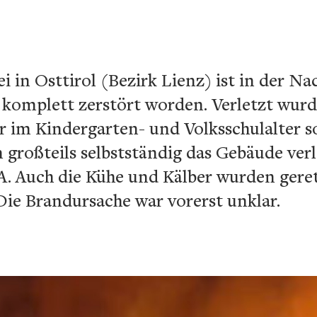
i in Osttirol (Bezirk Lienz) ist in der N
 komplett zerstört worden. Verletzt wur
r im Kindergarten- und Volksschulalter s
roßteils selbstständig das Gebäude verla
A. Auch die Kühe und Kälber wurden gere
Die Brandursache war vorerst unklar.