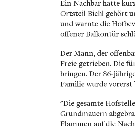
Ein Nachbar hatte kur
Ortsteil Bichl gehört 
und warnte die Hofbew
offener Balkontür schl
Der Mann, der offenbar
Freie getrieben. Die fü
bringen. Der 86-jähri
Familie wurde vorerst
"Die gesamte Hofstelle
Grundmauern abgebrann
Flammen auf die Nach