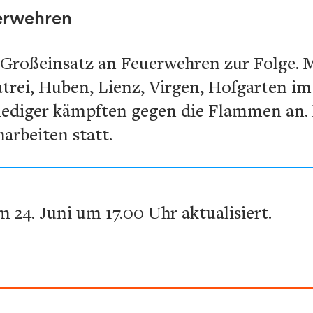
erwehren
 Großeinsatz an Feuerwehren zur Folge. M
trei, Huben, Lienz, Virgen, Hofgarten i
ediger kämpften gegen die Flammen an.
arbeiten statt.
m 24. Juni um 17.00 Uhr aktualisiert.