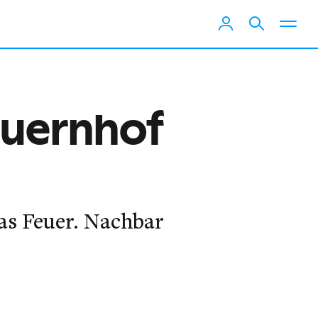
auernhof
as Feuer. Nachbar