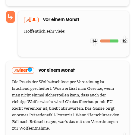
jj.ll.
vor einem Monat
Hoffentlich sehr viele!
14
12
Biker
vor einem Monat
Die Praxis der Wolfsabschüsse per Verordnung ist
krachend gescheitert. Wozu erlässt man Gesetze, wenn
man nicht einmal sicherstellen kann, dass auch der
richtige Wolf erwischt wird? Ob das überhaupt mit EU-
Recht vereinbar ist, bleibt abzuwarten. Das Ganze birgt
enormes Präzedenzfall-Potenzial. Wenn Tierschützer den
Fall nach Brüssel tragen, war’s das mit den Verordnungen
zur Wolfsentnahme.