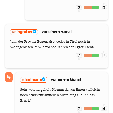
3
3
r.ingruber
vor einem Monat
"... in der Provinz Bozen, also weder in Tirol noch in
Wohngebieten...“. Wie vor 100 Jahren der Egger-Lienz!
7
7
tantmarie
vor einem Monat
Sehr weit hergeholt. Kommt da von Ihnen vielleicht
noch etwas zur aktuellen Austellung auf Schloss
Bruck?
7
6