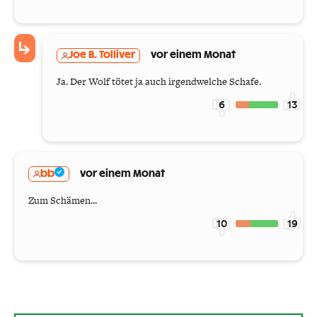
Joe B. Tolliver
vor einem Monat
Ja. Der Wolf tötet ja auch irgendwelche Schafe.
6
13
bb
vor einem Monat
Zum Schämen...
10
19