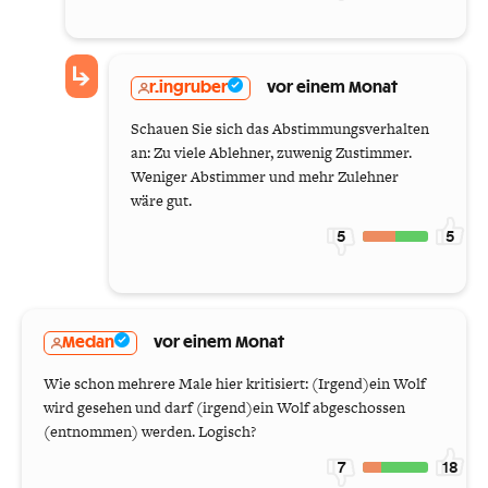
r.ingruber
vor einem Monat
Schauen Sie sich das Abstimmungsverhalten
an: Zu viele Ablehner, zuwenig Zustimmer.
Weniger Abstimmer und mehr Zulehner
wäre gut.
5
5
Medan
vor einem Monat
Wie schon mehrere Male hier kritisiert: (Irgend)ein Wolf
wird gesehen und darf (irgend)ein Wolf abgeschossen
(entnommen) werden. Logisch?
7
18