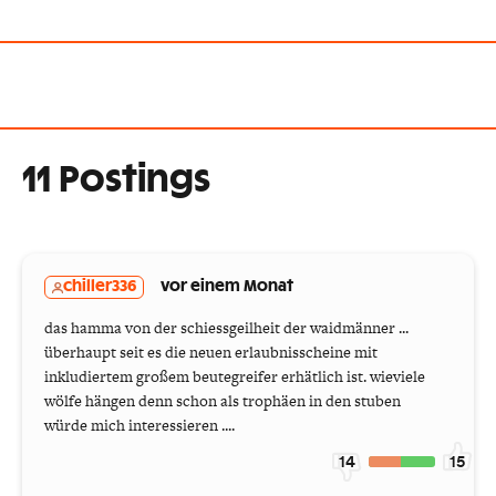
11 Postings
chiller336
vor einem Monat
das hamma von der schiessgeilheit der waidmänner ...
überhaupt seit es die neuen erlaubnisscheine mit
inkludiertem großem beutegreifer erhätlich ist. wieviele
wölfe hängen denn schon als trophäen in den stuben
würde mich interessieren ....
14
15