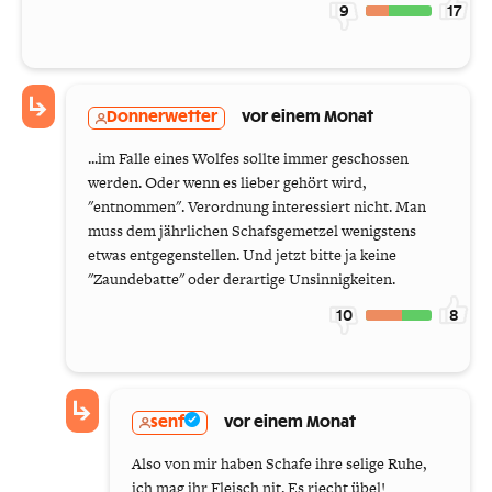
9
17
Donnerwetter
vor einem Monat
...im Falle eines Wolfes sollte immer geschossen
werden. Oder wenn es lieber gehört wird,
"entnommen". Verordnung interessiert nicht. Man
muss dem jährlichen Schafsgemetzel wenigstens
etwas entgegenstellen. Und jetzt bitte ja keine
"Zaundebatte" oder derartige Unsinnigkeiten.
10
8
senf
vor einem Monat
Also von mir haben Schafe ihre selige Ruhe,
ich mag ihr Fleisch nit. Es riecht übel!