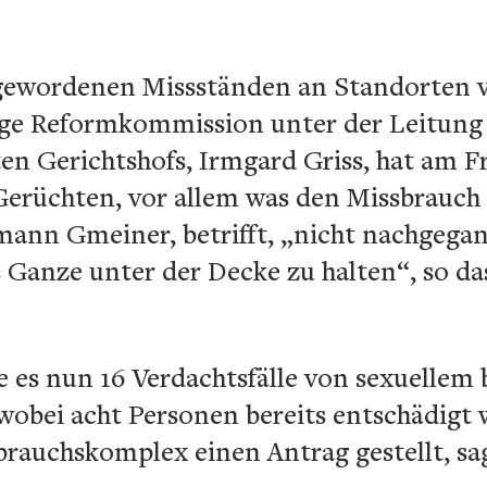
gewordenen Missständen an Standorten 
ge Reformkommission unter der Leitung
en Gerichtshofs, Irmgard Griss, hat am Fr
 Gerüchten, vor allem was den Missbrauc
ann Gmeiner, betrifft, „nicht nachgegang
 Ganze unter der Decke zu halten“, so das
 es nun 16 Verdachtsfälle von sexuellem
 wobei acht Personen bereits entschädigt
rauchskomplex einen Antrag gestellt, sag