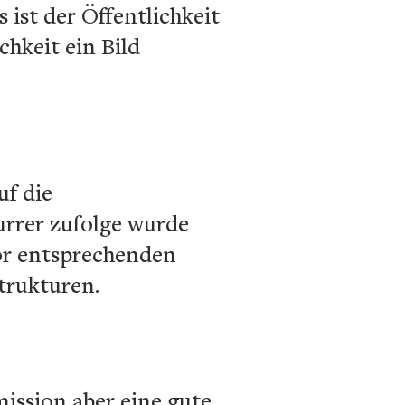
ist der Öffentlichkeit
chkeit ein Bild
uf die
urrer zufolge wurde
vor entsprechenden
trukturen.
ission aber eine gute