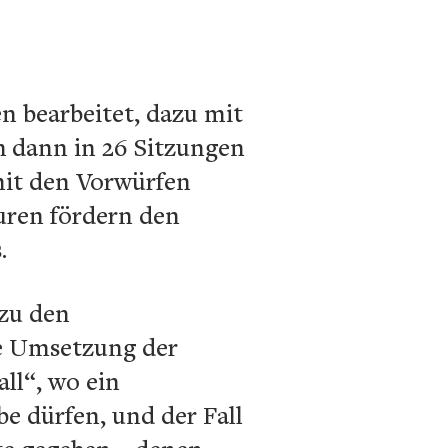
 bearbeitet, dazu mit
h dann in 26 Sitzungen
 mit den Vorwürfen
uren fördern den
.
zu den
ie Umsetzung der
ll“, wo ein
 dürfen, und der Fall