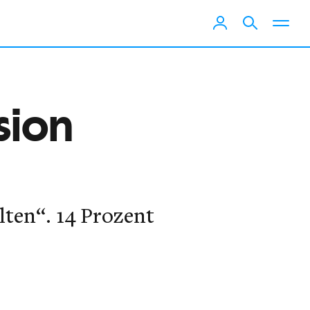
sion
lten“. 14 Prozent