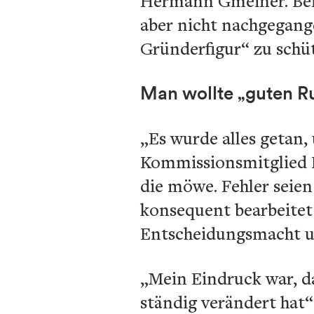
Hermann Gmeiner. Bei
aber nicht nachgegange
Gründerfigur“ zu schü
Man wollte „guten R
„Es wurde alles getan,
Kommissionsmitglied H
die möwe. Fehler seie
konsequent bearbeitet
Entscheidungsmacht u
„Mein Eindruck war, da
ständig verändert hat“