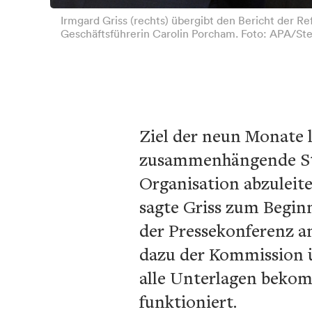
Irmgard Griss (rechts) übergibt den Bericht der 
Geschäftsführerin Carolin Porcham. Foto: APA/St
Ziel der neun Monate 
zusammenhängende Str
Organisation abzuleite
sagte Griss zum Beginn
der Pressekonferenz 
dazu der Kommission ü
alle Unterlagen bekom
funktioniert.