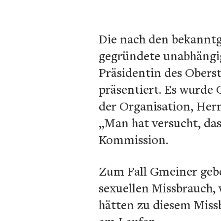
Die nach den bekannt
gegründete unabhängi
Präsidentin des Oberst
präsentiert. Es wurde
der Organisation, Herm
„Man hat versucht, das
Kommission.
Zum Fall Gmeiner gebe
sexuellen Missbrauch,
hätten zu diesem Missb