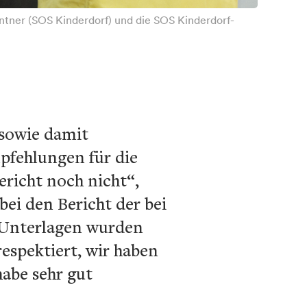
antner (SOS Kinderdorf) und die SOS Kinderdorf-
 sowie damit
fehlungen für die
ericht noch nicht“,
ei den Bericht der bei
 Unterlagen wurden
espektiert, wir haben
abe sehr gut