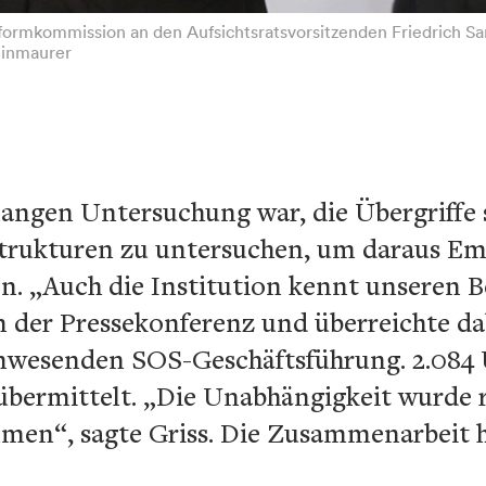
Reformkommission an den Aufsichtsratsvorsitzenden Friedrich S
einmaurer
langen Untersuchung war, die Übergriffe
ukturen zu untersuchen, um daraus Emp
n. „Auch die Institution kennt unseren B
 der Pressekonferenz und überreichte dab
anwesenden SOS-Geschäftsführung. 2.084
bermittelt. „Die Unabhängigkeit wurde r
men“, sagte Griss. Die Zusammenarbeit h