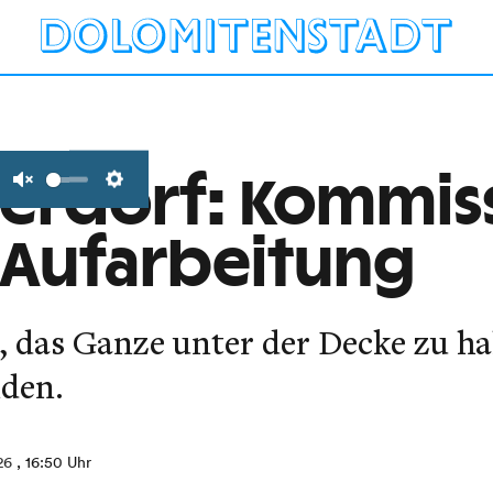
erdorf: Kommis
Unmute
Settings
t Aufarbeitung
 das Ganze unter der Decke zu ha
den.
26
, 16:50 Uhr