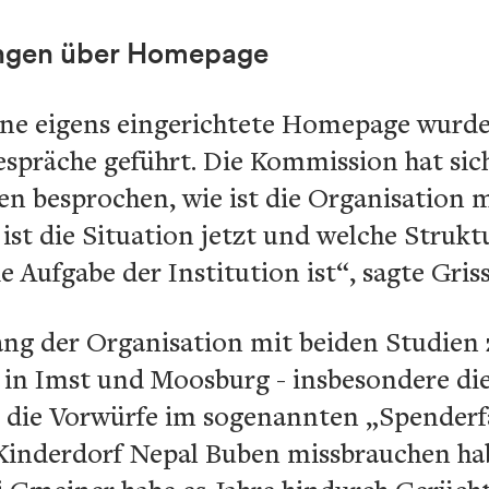
ngen über Homepage
ne eigens eingerichtete Homepage wurden
espräche geführt. Die Kommission hat sic
en besprochen, wie ist die Organisation
st die Situation jetzt und welche Strukt
e Aufgabe der Institution ist“, sagte Griss
g der Organisation mit beiden Studien 
 in Imst und Moosburg - insbesondere d
 die Vorwürfe im sogenannten „Spenderfa
nderdorf Nepal Buben missbrauchen habe