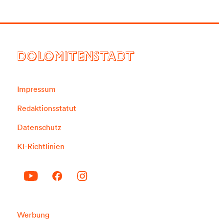
DOLOMITENSTADT
Impressum
Redaktionsstatut
Datenschutz
KI-Richtlinien
Werbung