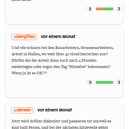
2
3
bergfrau
vor einem Monat
Und wie schauts bei den Bauarbeitern, Strassenarbeitern,
Arbeit in Hallen, wo weit über 40 Grad herrschen aus??
Dürfen die die Arbeit dann auch nach 4 Stunden
niederlegen oder sogar den Tag "Hitzefrei" bekommen??
Wenn ja ist es OK!!!!
0
3
denker
vor einem Monat
Jetzt wird drüber diskutiert und passieren tut nix.weil es
sind bald Ferien. und bei der nächsten hitzewelle gehts