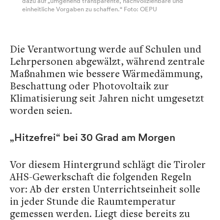
dazu auf „umgehend transparente, nachvollziehbare und
einheitliche Vorgaben zu schaffen.“ Foto: OEPU
Die Verantwortung werde auf Schulen und
Lehrpersonen abgewälzt, während zentrale
Maßnahmen wie bessere Wärmedämmung,
Beschattung oder Photovoltaik zur
Klimatisierung seit Jahren nicht umgesetzt
worden seien.
„Hitzefrei“ bei 30 Grad am Morgen
Vor diesem Hintergrund schlägt die Tiroler
AHS-Gewerkschaft die folgenden Regeln
vor: Ab der ersten Unterrichtseinheit solle
in jeder Stunde die Raumtemperatur
gemessen werden. Liegt diese bereits zu