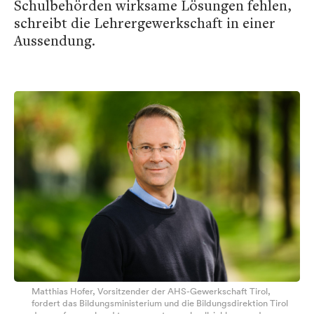
Schulbehörden wirksame Lösungen fehlen,
schreibt die Lehrergewerkschaft in einer
Aussendung.
Matthias Hofer, Vorsitzender der AHS-Gewerkschaft Tirol,
fordert das Bildungsministerium und die Bildungsdirektion Tirol