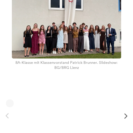
8A-Klasse mit Klassenvorstand Patrick Brunner. Slideshow:
BG/BRG Lienz