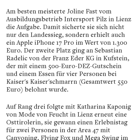
Am besten meisterte Joline Fast vom
Ausbildungsbetrieb Intersport Pilz in Lienz
die Aufgabe. Damit sicherte sie sich nicht
nur den Landessieg, sondern erhielt auch
ein Apple iPhone 17 Pro im Wert von 1.300
Euro. Der zweite Platz ging an Sebastian
Radelic von der Franz Eder KG in Kufstein,
der mit einem 500-Euro-DEZ-Gutschein
und einem Essen für vier Personen bei
Kaiser's Kaiser'schmarrn (Gesamtwert 550
Euro) belohnt wurde.
Auf Rang drei folgte mit Katharina Kaponig
von Mode von Feucht in Lienz erneut eine
Osttirolerin, sie gewann einen Erlebnistag
für zwei Personen in der Area 47 mit
Canyoning, Flying Fox und Mega Swing im