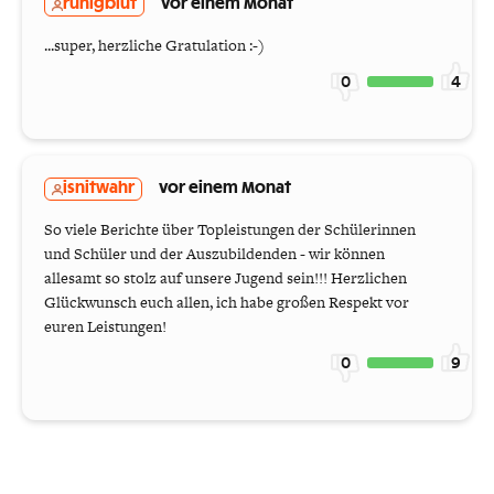
ruhigblut
vor einem Monat
...super, herzliche Gratulation :-)
0
4
isnitwahr
vor einem Monat
So viele Berichte über Topleistungen der Schülerinnen
und Schüler und der Auszubildenden - wir können
allesamt so stolz auf unsere Jugend sein!!! Herzlichen
Glückwunsch euch allen, ich habe großen Respekt vor
euren Leistungen!
0
9