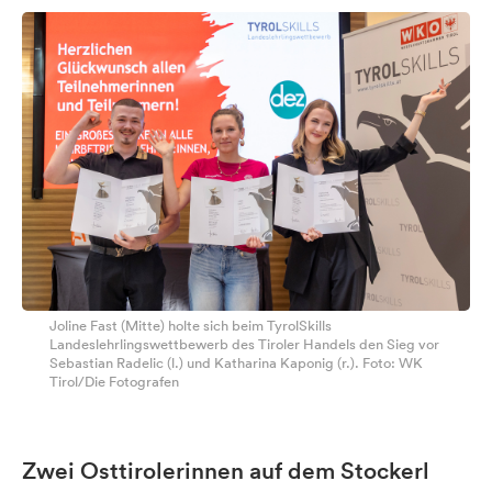
Joline Fast (Mitte) holte sich beim TyrolSkills
Landeslehrlingswettbewerb des Tiroler Handels den Sieg vor
Sebastian Radelic (l.) und Katharina Kaponig (r.). Foto: WK
Tirol/Die Fotografen
Zwei Osttirolerinnen auf dem Stockerl