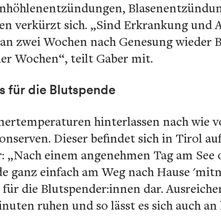
enhöhlenentzündungen, Blasenentzündu
n verkürzt sich. „Sind Erkrankung und 
an zwei Wochen nach Genesung wieder Bl
ier Wochen“, teilt Gaber mit.
is für die Blutspende
rtemperaturen hinterlassen nach wie vo
nserven. Dieser befindet sich in Tirol au
r: „Nach einem angenehmen Tag am See o
ende ganz einfach am Weg nach Hause 'mit
r für die Blutspender:innen dar. Ausreich
nuten ruhen und so lässt es sich auch an