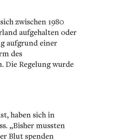
 sich zwischen 1980
rland aufgehalten oder
ng aufgrund einer
orm des
n. Die Regelung wurde
st, haben sich in
ss. „Bisher mussten
er Blut spenden