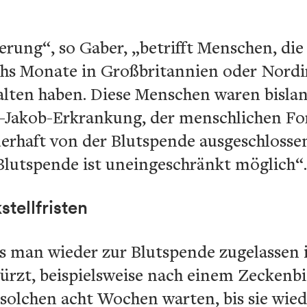
rung“, so Gaber, „betrifft Menschen, die
echs Monate in Großbritannien oder Nordi
alten haben. Diese Menschen waren bisla
-Jakob-Erkrankung, der menschlichen F
uerhaft von der Blutspende ausgeschlosse
Blutspende ist uneingeschränkt möglich“.
tellfristen
is man wieder zur Blutspende zugelassen i
ürzt, beispielsweise nach einem Zeckenbi
olchen acht Wochen warten, bis sie wied