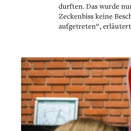
durften. Das wurde nun
Zeckenbiss keine Besc
aufgetreten“, erläuter