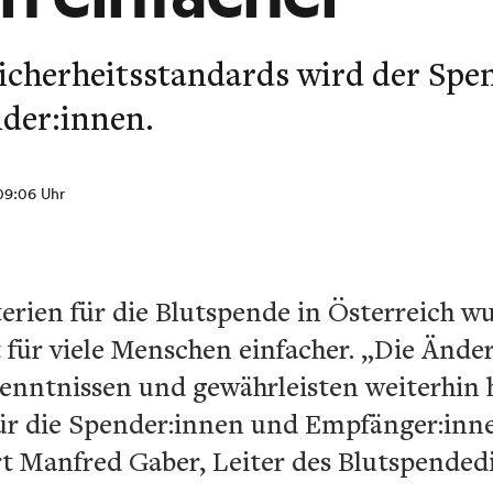
icherheitsstandards wird der Spen
nder:innen.
 09:06 Uhr
erien für die Blutspende in Österreich wu
 für viele Menschen einfacher. „Die Ände
kenntnissen und gewährleisten weiterhin 
für die Spender:innen und Empfänger:inn
rt Manfred Gaber, Leiter des Blutspended