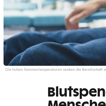
Die hohen Sommertemperaturen senken die Bereitschaft z
Blutspen
Mensche