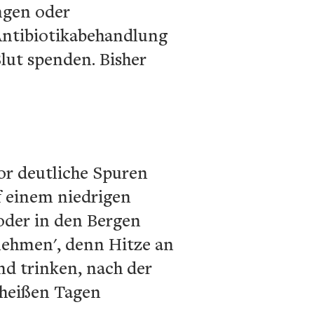
ngen oder
Antibiotikabehandlung
ut spenden. Bisher
r deutliche Spuren
f einem niedrigen
der in den Bergen
nehmen', denn Hitze an
end trinken, nach der
 heißen Tagen