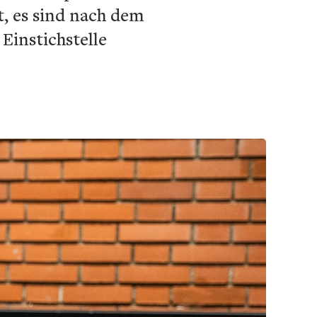
t, es sind nach dem
Einstichstelle