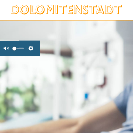
Unmute
Settings