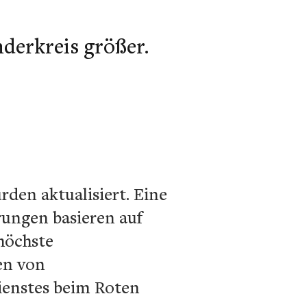
derkreis größer.
rden aktualisiert. Eine
rungen basieren auf
höchste
en von
ienstes beim Roten