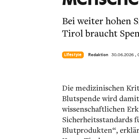
Bei weiter hohen S
Tirol braucht Spe
Redaktion
30.06.2026
,
Lifestyle
Die medizinischen Krit
Blutspende wird damit
wissenschaftlichen Er
Sicherheitsstandards 
Blutprodukten“, erklä