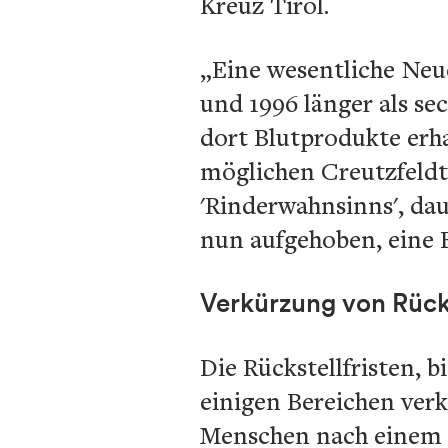
Kreuz Tirol.
„Eine wesentliche Neue
und 1996 länger als s
dort Blutprodukte erh
möglichen Creutzfeldt
'Rinderwahnsinns', da
nun aufgehoben, eine 
Verkürzung von Rücks
Die Rückstellfristen, b
einigen Bereichen verk
Menschen nach einem s