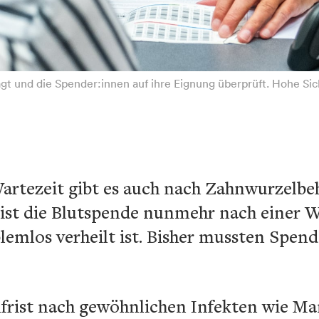
gt und die Spender:innen auf ihre Eignung überprüft. Hohe Sich
artezeit gibt es auch nach Zahnwurzelb
 ist die Blutspende nunmehr nach einer 
lemlos verheilt ist. Bisher mussten Spen
lfrist nach gewöhnlichen Infekten wie 