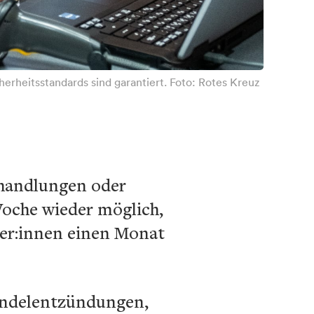
erheitsstandards sind garantiert. Foto: Rotes Kreuz
ehandlungen oder
Woche wieder möglich,
der:innen einen Monat
Mandelentzündungen,