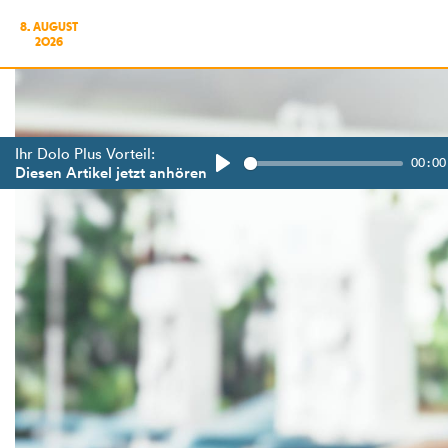
8. AUGUST
2026
Ihr Dolo Plus Vorteil:
00:00
Diesen Artikel jetzt anhören
Play