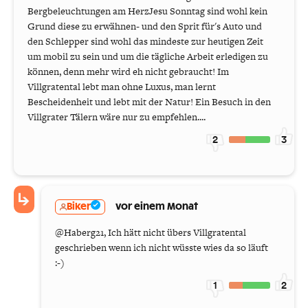
Bergbeleuchtungen am HerzJesu Sonntag sind wohl kein
Grund diese zu erwähnen- und den Sprit für's Auto und
den Schlepper sind wohl das mindeste zur heutigen Zeit
um mobil zu sein und um die tägliche Arbeit erledigen zu
können, denn mehr wird eh nicht gebraucht! Im
Villgratental lebt man ohne Luxus, man lernt
Bescheidenheit und lebt mit der Natur! Ein Besuch in den
Villgrater Tälern wäre nur zu empfehlen....
2
3
Biker
vor einem Monat
@Haberg21, Ich hätt nicht übers Villgratental
geschrieben wenn ich nicht wüsste wies da so läuft
:-)
1
2