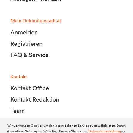
Mein Dolomitenstadt.at
Anmelden
Registrieren
FAQ & Service
Kontakt
Kontakt Office
Kontakt Redaktion
Team
Wir verwenden Cookies um den bestmöglichen Service zu gewährleisten. Durch
die weitere Nutzung der Website, stimmen Sie unserer
Datenschutzerklärung
zu.
© 2010-2026 Dolomitenstadt.at