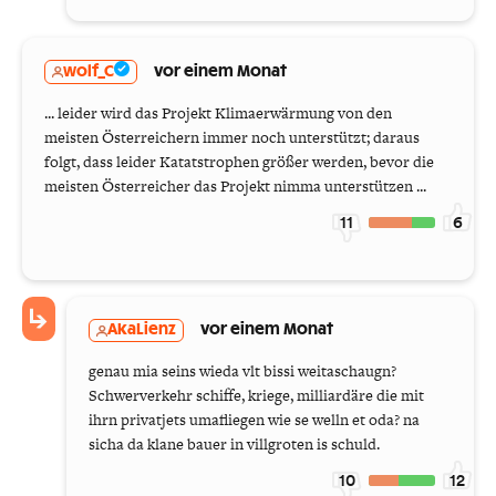
wolf_C
vor einem Monat
... leider wird das Projekt Klimaerwärmung von den
meisten Österreichern immer noch unterstützt; daraus
folgt, dass leider Katatstrophen größer werden, bevor die
meisten Österreicher das Projekt nimma unterstützen ...
11
6
AkaLienz
vor einem Monat
genau mia seins wieda vlt bissi weitaschaugn?
Schwerverkehr schiffe, kriege, milliardäre die mit
ihrn privatjets umafliegen wie se welln et oda? na
sicha da klane bauer in villgroten is schuld.
10
12