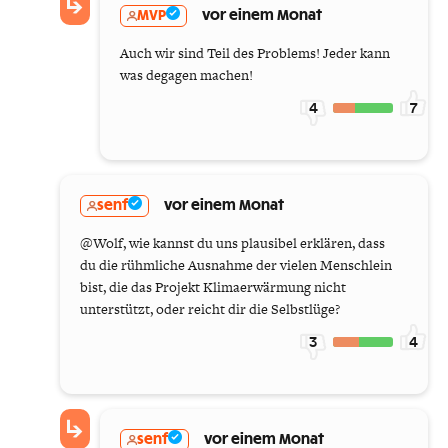
MVP
vor einem Monat
Auch wir sind Teil des Problems! Jeder kann
was degagen machen!
4
7
senf
vor einem Monat
@Wolf, wie kannst du uns plausibel erklären, dass
du die rühmliche Ausnahme der vielen Menschlein
bist, die das Projekt Klimaerwärmung nicht
unterstützt, oder reicht dir die Selbstlüge?
3
4
senf
vor einem Monat