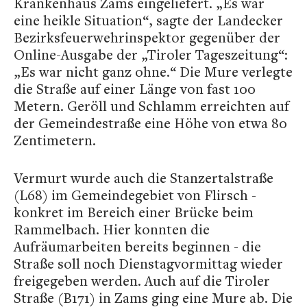
Krankenhaus Zams eingeliefert. „Es war
eine heikle Situation“, sagte der Landecker
Bezirksfeuerwehrinspektor gegenüber der
Online-Ausgabe der „Tiroler Tageszeitung“:
„Es war nicht ganz ohne.“ Die Mure verlegte
die Straße auf einer Länge von fast 100
Metern. Geröll und Schlamm erreichten auf
der Gemeindestraße eine Höhe von etwa 80
Zentimetern.
Vermurt wurde auch die Stanzertalstraße
(L68) im Gemeindegebiet von Flirsch -
konkret im Bereich einer Brücke beim
Rammelbach. Hier konnten die
Aufräumarbeiten bereits beginnen - die
Straße soll noch Dienstagvormittag wieder
freigegeben werden. Auch auf die Tiroler
Straße (B171) in Zams ging eine Mure ab. Die