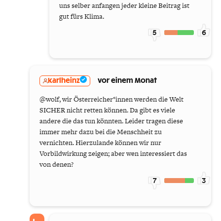
uns selber anfangen jeder kleine Beitrag ist
gut fürs Klima.
5
6
karlheinz
vor einem Monat
@wolf, wir Österreicher*innen werden die Welt
SICHER nicht retten können. Da gibt es viele
andere die das tun könnten. Leider tragen diese
immer mehr dazu bei die Menschheit zu
vernichten. Hierzulande können wir nur
Vorbildwirkung zeigen; aber wen interessiert das
von denen?
7
3