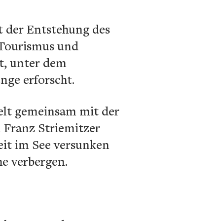
t der Entstehung des
r Tourismus und
t, unter dem
ge erforscht.
elt gemeinsam mit der
 Franz Striemitzer
eit im See versunken
he verbergen.