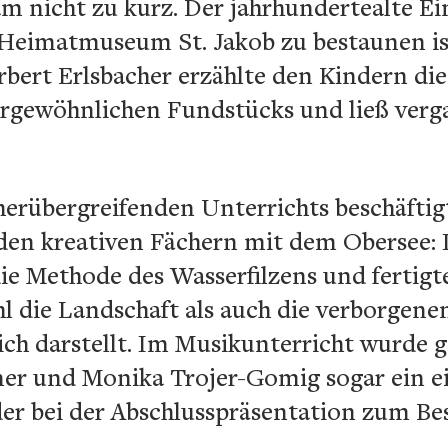
am nicht zu kurz. Der jahrhundertealte 
 Heimatmuseum St. Jakob zu bestaunen is
rbert Erlsbacher erzählte den Kindern d
ergewöhnlichen Fundstücks und ließ ver
erübergreifenden Unterrichts beschäftigt
 den kreativen Fächern mit dem Obersee:
ie Methode des Wasserfilzens und fertigt
l die Landschaft als auch die verborgen
ich darstellt. Im Musikunterricht wurde
ner und Monika Trojer-Gomig sogar ein e
er bei der Abschlusspräsentation zum Be