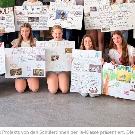
ojekts von den Schüler:innen der 1a-Klasse präsentiert. Die G