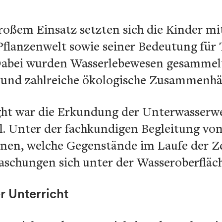
roßem Einsatz setzten sich die Kinder mi
 Pflanzenwelt sowie seiner Bedeutung fü
 Dabei wurden Wasserlebewesen gesammel
und zahlreiche ökologische Zusammenhän
ght war die Erkundung der Unterwasserw
l. Unter der fachkundigen Begleitung von
innen, welche Gegenstände im Laufe der Z
aschungen sich unter der Wasseroberfläc
r Unterricht