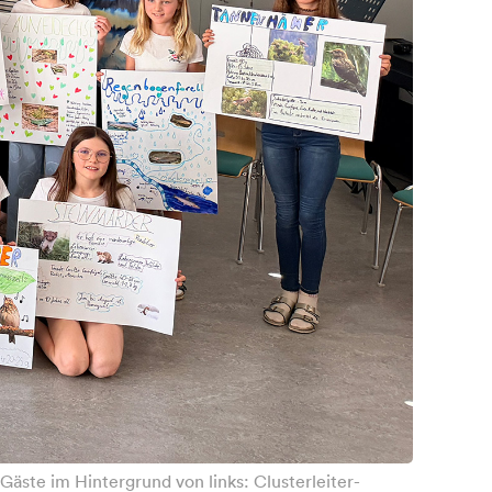
äste im Hintergrund von links: Clusterleiter-