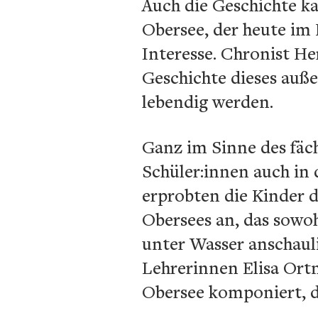
Auch die Geschichte k
Obersee, der heute im
Interesse. Chronist He
Geschichte dieses auß
lebendig werden.
Ganz im Sinne des fäch
Schüler:innen auch in
erprobten die Kinder d
Obersees an, das sowoh
unter Wasser anschaul
Lehrerinnen Elisa Ort
Obersee komponiert, d