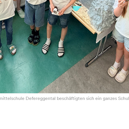
mittelschule Defereggental beschäftigten sich ein ganzes Schul