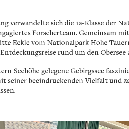
ang verwandelte sich die 1a-Klasse der Na
engagiertes Forscherteam. Gemeinsam mi
gitte Eckle vom Nationalpark Hohe Tauern
 Entdeckungsreise rund um den Obersee a
ern Seehöhe gelegene Gebirgssee faszinie
it seiner beeindruckenden Vielfalt und z
ssen.