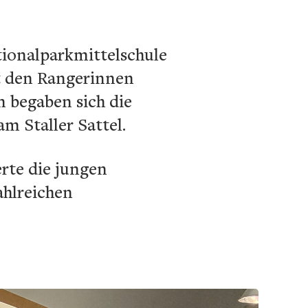
tionalparkmittelschule
t den Rangerinnen
 begaben sich die
m Staller Sattel.
rte die jungen
ahlreichen