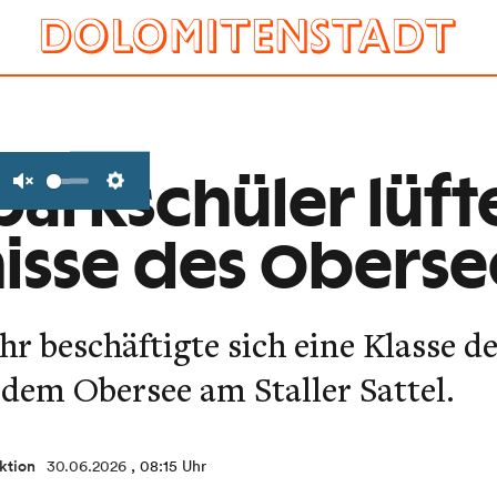
parkschüler lüft
Unmute
Settings
isse des Oberse
hr beschäftigte sich eine Klasse d
dem Obersee am Staller Sattel.
ktion
30.06.2026
, 08:15 Uhr