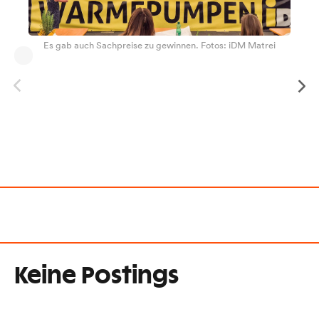
Es gab auch Sachpreise zu gewinnen. Fotos: iDM Matrei
Keine Postings