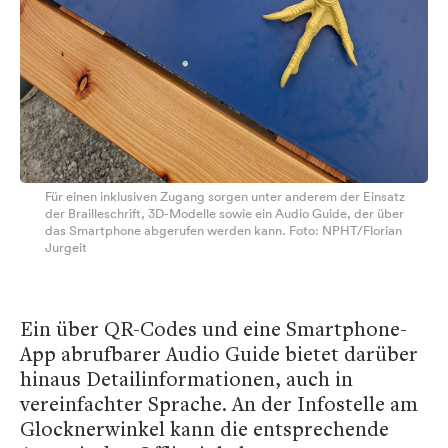
Für einen inklusiven Zugang sorgen unter anderem der Einsatz
der Brailleschrift, 3D-Modelle sowie ein Audio Guide, der über
das Smartphone abgerufen werden kann. Foto: NPHT/Florian
Jurgeit
Ein über QR-Codes und eine Smartphone-
App abrufbarer Audio Guide bietet darüber
hinaus Detailinformationen, auch in
vereinfachter Sprache. An der Infostelle am
Glocknerwinkel kann die entsprechende