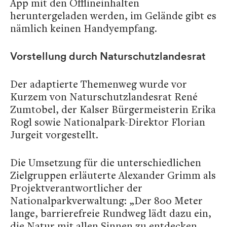
App mit den Offlineinhalten
heruntergeladen werden, im Gelände gibt es
nämlich keinen Handyempfang.
Vorstellung durch Naturschutzlandesrat
Der adaptierte Themenweg wurde vor
Kurzem von Naturschutzlandesrat René
Zumtobel, der Kalser Bürgermeisterin Erika
Rogl sowie Nationalpark-Direktor Florian
Jurgeit vorgestellt.
Die Umsetzung für die unterschiedlichen
Zielgruppen erläuterte Alexander Grimm als
Projektverantwortlicher der
Nationalparkverwaltung: „Der 800 Meter
lange, barrierefreie Rundweg lädt dazu ein,
die Natur mit allen Sinnen zu entdecken.