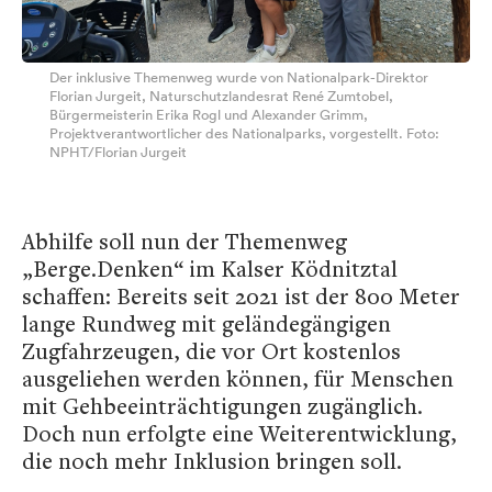
Der inklusive Themenweg wurde von Nationalpark-Direktor
Florian Jurgeit, Naturschutzlandesrat René Zumtobel,
Bürgermeisterin Erika Rogl und Alexander Grimm,
Projektverantwortlicher des Nationalparks, vorgestellt. Foto:
NPHT/Florian Jurgeit
Abhilfe soll nun der Themenweg
„Berge.Denken“ im Kalser Ködnitztal
schaffen: Bereits seit 2021 ist der 800 Meter
lange Rundweg mit geländegängigen
Zugfahrzeugen, die vor Ort kostenlos
ausgeliehen werden können, für Menschen
mit Gehbeeinträchtigungen zugänglich.
Doch nun erfolgte eine Weiterentwicklung,
die noch mehr Inklusion bringen soll.