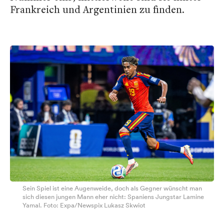
Frankreich und Argentinien zu finden.
Sein Spiel ist eine Augenweide, doch als Gegner wünscht man
sich diesen jungen Mann eher nicht: Spaniens Jungstar Lamine
Yamal. Foto: Expa/Newspix Lukasz Skwiot