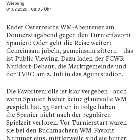
Werbung
01.07.2026
, 08:05 Uhr
Endet Österreichs WM-Abenteuer am
Donnerstagabend gegen den Turnierfavorit
Spanien? Oder geht die Reise weiter?
Gemeinsam jubeln, gemeinsam zittern – das
ist Public Viewing. Dazu laden der FCWR
Nußdorf-Debant, die Marktgemeinde und
der TVBO am 2. Juli in das Aguntstadion.
Die Favoritenrolle ist klar vergeben - auch
wenn Spanien bisher keine glanzvolle WM
gespielt hat. 33 Partien in Folge haben
die Spanier nicht nach der regulären
Spielzeit verloren. Vor Turnierstart waren
sie bei den Buchmachern WM-Favorit
Nummer eins, mittlerweile sind sie hinter