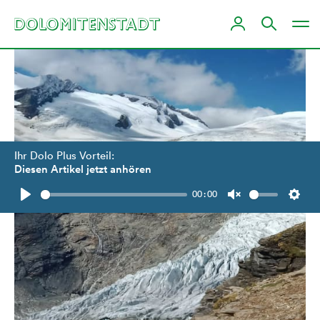
Ihr Dolo Plus Vorteil:
Diesen Artikel jetzt anhören
00:00
Play
Unmute
Setti