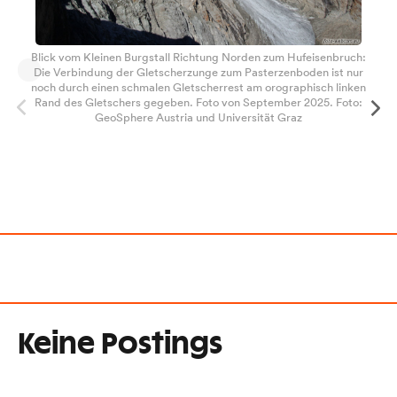
Blick vom Kleinen Burgstall Richtung Norden zum Hufeisenbruch:
Die Verbindung der Gletscherzunge zum Pasterzenboden ist nur
noch durch einen schmalen Gletscherrest am orographisch linken
Rand des Gletschers gegeben. Foto von September 2025. Foto:
GeoSphere Austria und Universität Graz
Keine Postings