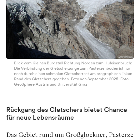
Blick vom Kleinen Burgstall Richtung Norden zum Hufeisenbruch:
Die Verbindung der Gletscherzunge zum Pasterzenboden ist nur
noch durch einen schmalen Gletscherrest am orographisch linken
Rand des Gletschers gegeben. Foto von September 2025. Foto:
GeoSphere Austria und Universität Graz
Rückgang des Gletschers bietet Chance
für neue Lebensräume
Das Gebiet rund um Großglockner, Pasterze