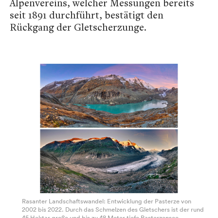
Alpenvereins, welcher Messungen bereits
seit 1891 durchführt, bestätigt den
Rückgang der Gletscherzunge.
Rasanter Landschaftswandel: Entwicklung der Pasterze von
2002 bis 2022. Durch das Schmelzen des Gletschers ist der rund
45 Hektar große und bis zu 48 Meter tiefe Pasterzensee