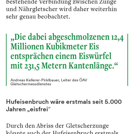
bestehende Verbindung zwischen Zunge
und Nährgletscher wird daher weiterhin
sehr genau beobachtet.
„Die dabei abgeschmolzenen 12,4
Millionen Kubikmeter Eis
entsprächen einem Eiswürfel
mit 231,5 Metern Kantenlänge.“
Andreas Kellerer-Pirklbauer, Leiter des ÖAV
Gletschermessdienstes
Hufeisenbruch wäre erstmals seit 5.000
"
Jahren „eisfrei
Durch den Abriss der Gletscherzunge
könnte auch der Hufeisenbruch erstmals