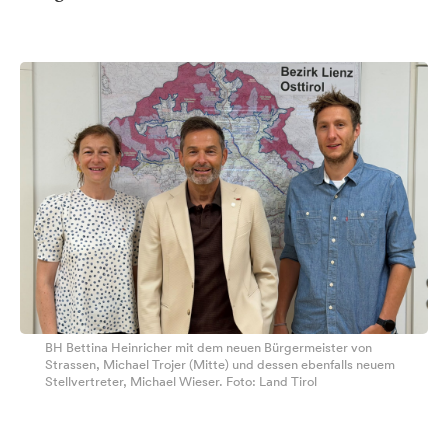
BH Bettina Heinricher mit dem neuen Bürgermeister von
Strassen, Michael Trojer (Mitte) und dessen ebenfalls neuem
Stellvertreter, Michael Wieser. Foto: Land Tirol