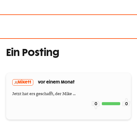
Ein Posting
Mike11
vor einem Monat
Jetzt hat ers geschafft, der Mike ...
0
0