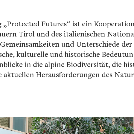
 „Protected Futures“ ist ein Kooperation
uern Tirol und des italienischen Nationa
die Gemeinsamkeiten und Unterschiede der
sche, kulturelle und historische Bedeutun
blicke in die alpine Biodiversität, die h
e aktuellen Herausforderungen des Natu