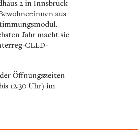
dhaus 2 in Innsbruck
n Bewohner:innen aus
Abstimmungsmodul.
chsten Jahr macht sie
Interreg-CLLD-
 der Öffnungszeiten
bis 12.30 Uhr) im