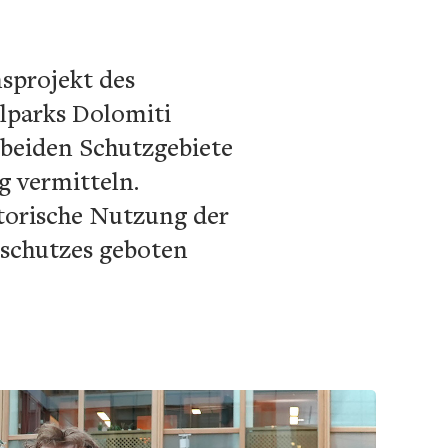
sprojekt des
lparks Dolomiti
 beiden Schutzgebiete
g vermitteln.
istorische Nutzung der
rschutzes geboten