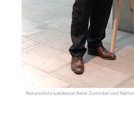
Naturschutz-Landesrat René Zumtobel und National