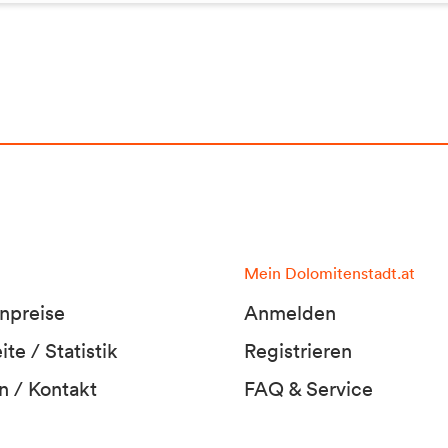
Mein Dolomitenstadt.at
npreise
Anmelden
te / Statistik
Registrieren
n / Kontakt
FAQ & Service