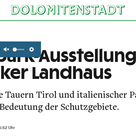
park-Ausstellung
Unmute
Settings
ker Landhaus
 Tauern Tirol und italienischer 
 Bedeutung der Schutzgebiete.
6:52 Uhr