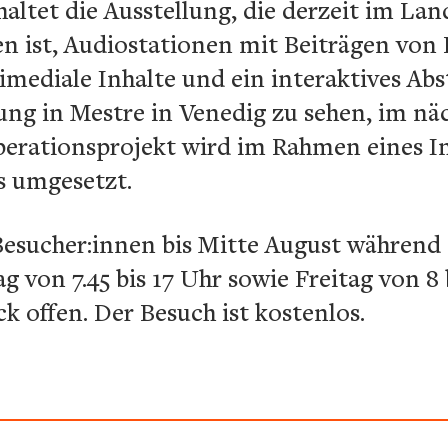
ltet die Ausstellung, die derzeit im Lan
en ist, Audiostationen mit Beiträgen vo
imediale Inhalte und ein interaktives 
ung in Mestre in Venedig zu sehen, im nä
perationsprojekt wird im Rahmen eines 
s umgesetzt.
 Besucher:innen bis Mitte August während
 von 7.45 bis 17 Uhr sowie Freitag von 8 
k offen. Der Besuch ist kostenlos.