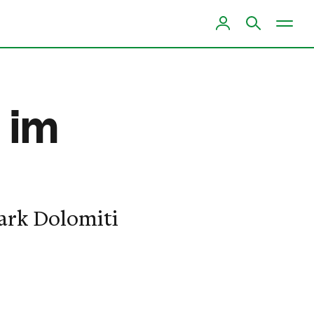
 im
Park Dolomiti