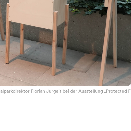
parkdirektor Florian Jurgeit bei der Ausstellung „Protected F