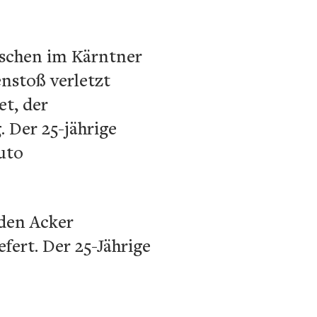
rschen im Kärntner
nstoß verletzt
et, der
 Der 25-jährige
Auto
nden Acker
fert. Der 25-Jährige