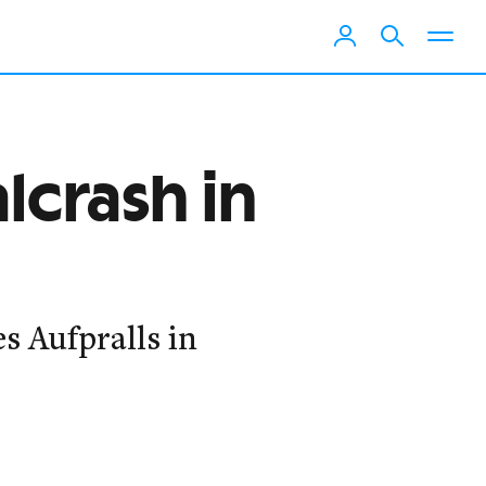
lcrash in
s Aufpralls in