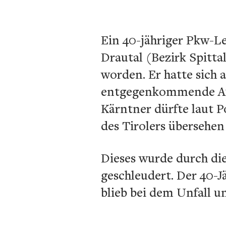
Ein 40-jähriger Pkw-L
Drautal (Bezirk Spitt
worden. Er hatte sich 
entgegenkommende Auto
Kärntner dürfte laut P
des Tirolers übersehen
Dieses wurde durch di
geschleudert. Der 40-Jä
blieb bei dem Unfall un