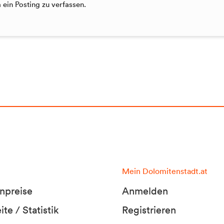
ein Posting zu verfassen.
Mein Dolomitenstadt.at
npreise
Anmelden
te / Statistik
Registrieren