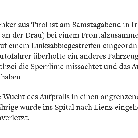
enker aus Tirol ist am Samstagabend in I
al an der Drau) bei einem Frontalzusamme
auf einem Linksabbiegestreifen eingeordn
fahrer überholte ein anderes Fahrzeug.
olizei die Sperrlinie missachtet und das 
 haben.
e Wucht des Aufpralls in einen angrenze
hrige wurde ins Spital nach Lienz eingelie
verletzt.