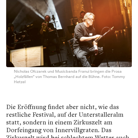
Nicholas Ofczarek und Musicbanda Franui bringen die Prosa
„Holzfällen" von Thomas Bernhard auf die Bühne. Foto: Tommy
Hetzel
Die Eröffnung findet aber nicht, wie das
restliche Festival, auf der Unterstalleralm
statt, sondern in einem Zirkuszelt am
Dorfeingang von Innervillgraten. Das
Zirkuszelt wird bei schlechtem Wetter auch