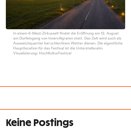
In einem 6-Mast-Zirkuszelt findet die Eröffnung am 12. August
am Dorfeingang von Innervillgraten statt. Das Zelt wird auch als
Ausweichquartier bei schlechtem Wetter dienen. Die eigentliche
Hauptlocation für das Festival ist die Unterstalleralm.
Visualisierung: HochKulturFestival
Keine Postings