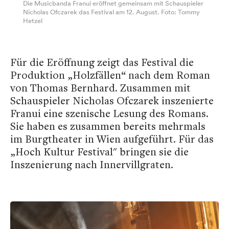
Die Musicbanda Franui eröffnet gemeinsam mit Schauspieler
Nicholas Ofczarek das Festival am 12. August. Foto: Tommy
Hetzel
Für die Eröffnung zeigt das Festival die
Produktion „Holzfällen“ nach dem Roman
von Thomas Bernhard. Zusammen mit
Schauspieler Nicholas Ofczarek inszenierte
Franui eine szenische Lesung des Romans.
Sie haben es zusammen bereits mehrmals
im Burgtheater in Wien aufgeführt. Für das
„Hoch Kultur Festival" bringen sie die
Inszenierung nach Innervillgraten.