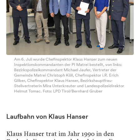
Am 6. Juli wurde Chefinspektor Klaus Hanser zum neuen
Inspektionskommandanten der PI Matrei bestellt, von links:
Bezirkspolizeikommandant Michael Jaufer, Vertreter der
Gemeinde Matrei Christoph Köll, Chefinspektor i.R. Erich
Gliber, Chefinspektor Klaus Hanser, Bezirkshauptfrau-
Stellvertreterin Mira Unterkreuter und Landespolizeidirektor
Helmut Tomac. Foto: LPD Tirol/Bernhard Gruber
Laufbahn von Klaus Hanser
Klaus Hanser trat im Jahr 1990 in den