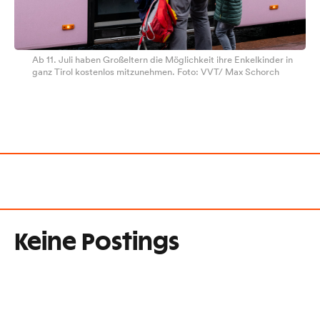
Ab 11. Juli haben Großeltern die Möglichkeit ihre Enkelkinder in
ganz Tirol kostenlos mitzunehmen. Foto: VVT/ Max Schorch
Keine Postings