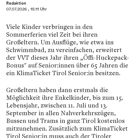
Redaktion
07.07.2026
, 15:11 Uhr
Viele Kinder verbringen in den
Sommerferien viel Zeit bei ihren
Großeltern. Um Ausflüge, wie etwa ins
Schwimmbad, zu vereinfachen, erweitert
der VVT dieses Jahr ihren „Öffi-Huckepack-
Bonus" auf Senior:innen über 65 Jahren die
ein KlimaTicket Tirol Senior:in besitzen.
Großeltern haben dann erstmals die
Möglichkeit ihre Enkelkinder, bis zum 15.
Lebensjahr, zwischen 11. Juli und 13.
September in allen Nahverkehrszügen,
Bussen und Trams in ganz Tirol kostenlos
mitzunehmen. Zusätzlich zum KlimaTicket
Tirol Senior:in muss auch der Tiroler