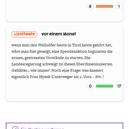
8
1
isnitwahr
vor einem Monat
wenn man den Wallnöfer heute in Tirol heute gehört hat,
wäre man fast geneigt, eine Spendenaktion zugunsten die
armen, gestressten Vorstände zu starten. Die
Landesregierung schweigt zu diesen überdimenionierten
Gehälter... wie immer! Noch eine Frage: was kassiert
eigentlich Frau Hysek-Unterweger als 2. Vors. - Stv. ?
0
17