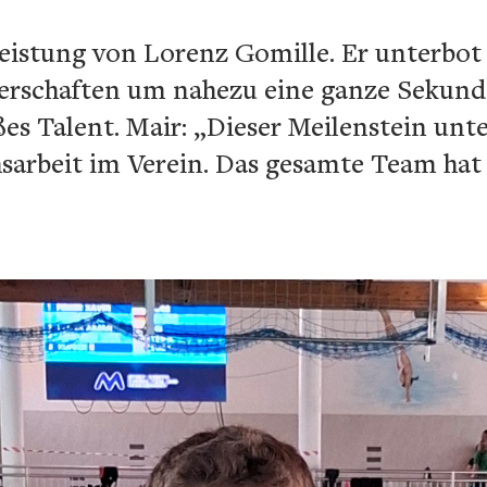
eistung von Lorenz Gomille. Er unterbot 
terschaften um nahezu eine ganze Sekund
ßes Talent. Mair: „Dieser Meilenstein unte
arbeit im Verein. Das gesamte Team hat a