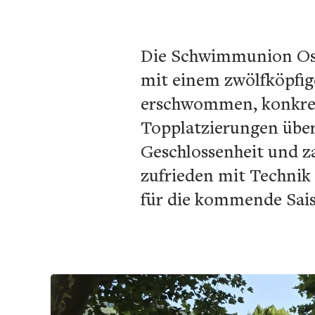
Die Schwimmunion Ostt
mit einem zwölfköpfig
erschwommen, konkret 
Topplatzierungen über
Geschlossenheit und za
zufrieden mit Technik
für die kommende Sai