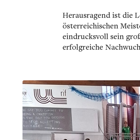
Herausragend ist die L
österreichischen Meis
eindrucksvoll sein gro
erfolgreiche Nachwuchs