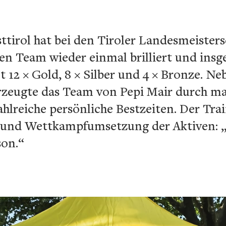
irol hat bei den Tiroler Landesmeisters
en Team wieder einmal brilliert und insg
12 × Gold, 8 × Silber und 4 × Bronze. Ne
zeugte das Team von Pepi Mair durch ma
hlreiche persönliche Bestzeiten. Der Trai
 und Wettkampfumsetzung der Aktiven: „E
son.“