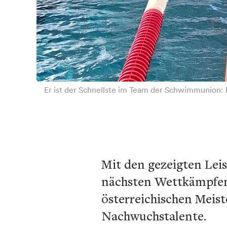
Er ist der Schnellste im Team der Schwimmunion:
Mit den gezeigten Lei
nächsten Wettkämpfen. 
österreichischen Meist
Nachwuchstalente.