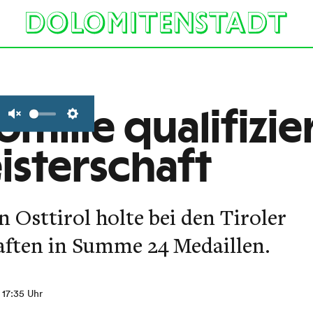
mille qualifizier
Unmute
Settings
isterschaft
Osttirol holte bei den Tiroler
ften in Summe 24 Medaillen.
, 17:35 Uhr