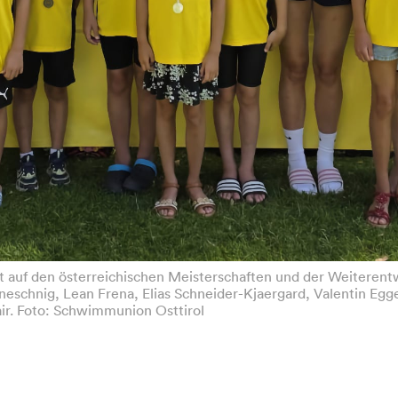
t auf den österreichischen Meisterschaften und der Weiteren
neschnig, Lean Frena, Elias Schneider-Kjaergard, Valentin Egg
air. Foto: Schwimmunion Osttirol