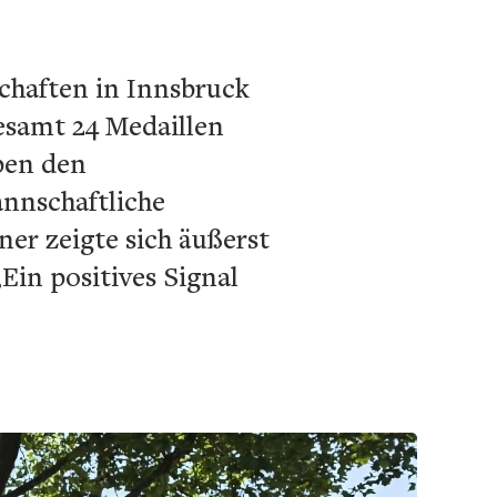
chaften in Innsbruck
esamt 24 Medaillen
ben den
nnschaftliche
ner zeigte sich äußerst
in positives Signal