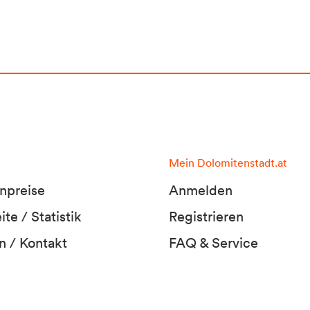
Mein Dolomitenstadt.at
npreise
Anmelden
te / Statistik
Registrieren
n / Kontakt
FAQ & Service