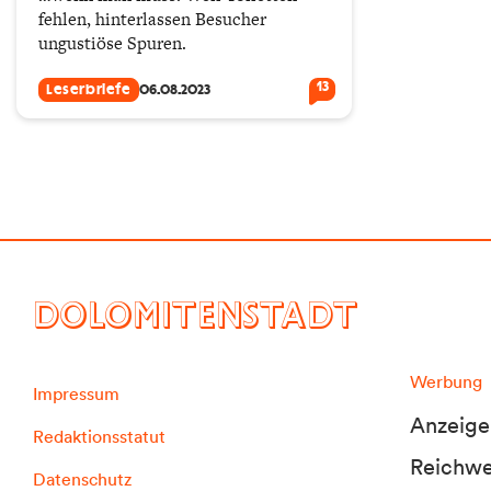
fehlen, hinterlassen Besucher
ungustiöse Spuren.
13
Leserbriefe
06.08.2023
DOLOMITENSTADT
Werbung
Impressum
Anzeige
Redaktionsstatut
Reichwei
Datenschutz