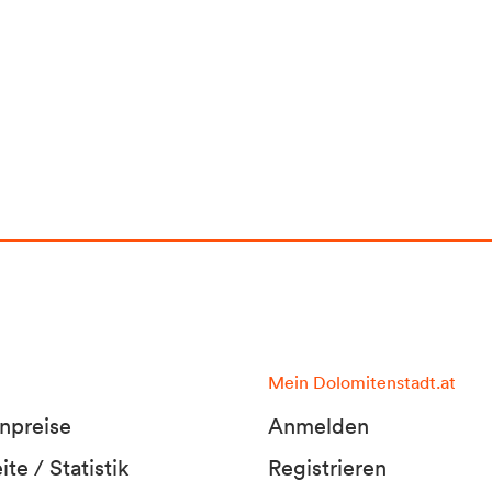
Mein Dolomitenstadt.at
npreise
Anmelden
te / Statistik
Registrieren