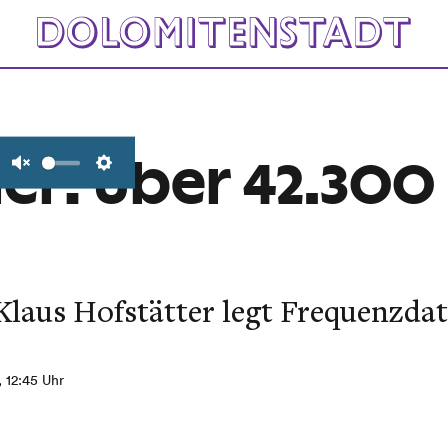
ler: Über 42.300
Unmute
Settings
laus Hofstätter legt Frequenzdat
, 12:45 Uhr