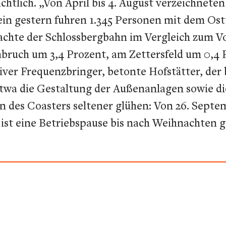
tlich. „Von April bis 4. August verzeichneten 
ein gestern fuhren 1.345 Personen mit dem Ost
rachte der Schlossbergbahn im Vergleich zum V
nbruch um 3,4 Prozent, am Zettersfeld um 0,4
ssiver Frequenzbringer, betonte Hofstätter, de
etwa die Gestaltung der Außenanlagen sowie d
n des Coasters seltener glühen: Von 26. Septem
 ist eine Betriebspause bis nach Weihnachten 