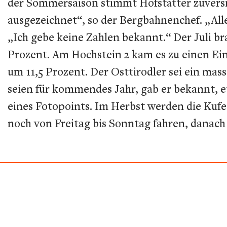
der Sommersaison stimmt Hofstätter zuversich
ausgezeichnet“, so der Bergbahnenchef. „All
„Ich gebe keine Zahlen bekannt.“ Der Juli b
Prozent. Am Hochstein 2 kam es zu einen Ei
um 11,5 Prozent. Der Osttirodler sei ein ma
seien für kommendes Jahr, gab er bekannt, 
eines Fotopoints. Im Herbst werden die Kufe
noch von Freitag bis Sonntag fahren, danach