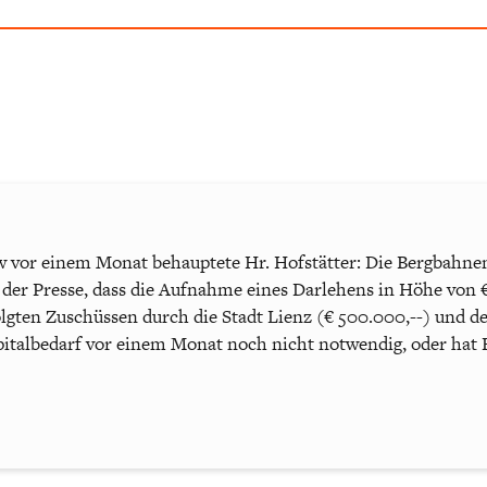
 vor einem Monat behauptete Hr. Hofstätter: Die Bergbahnen 
h der Presse, dass die Aufnahme eines Darlehens in Höhe von €
lgten Zuschüssen durch die Stadt Lienz (€ 500.000,--) und de
apitalbedarf vor einem Monat noch nicht notwendig, oder hat 