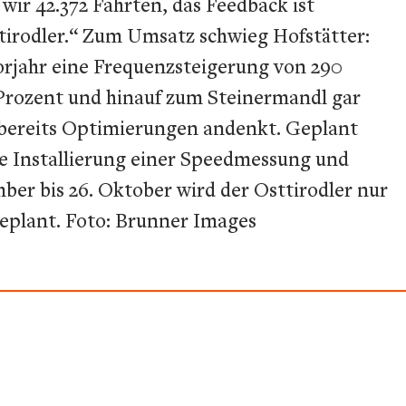
wir 42.372 Fahrten, das Feedback ist
tirodler.“ Zum Umsatz schwieg Hofstätter:
orjahr eine Frequenzsteigerung von 290
 Prozent und hinauf zum Steinermandl gar
r bereits Optimierungen andenkt. Geplant
ie Installierung einer Speedmessung und
ber bis 26. Oktober wird der Osttirodler nur
geplant. Foto: Brunner Images