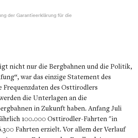
g der Garantieerklärung für die
gt nicht nur die Bergbahnen und die Politik,
üfung“, war das einzige Statement des
e Frequenzdaten des Osttirodlers
 werden die Unterlagen an die
Bergbahnen in Zukunft haben. Anfang Juli
ährlich 100.000 Osttirodler-Fahrten "in
.300 Fahrten erzielt. Vor allem der Verlauf