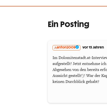
Ein Posting
anton2009
vor 15 Jahren
Im Dolomitenstadt.at-Interview
aufgestellt! Jetzt entnehme ic
Abgesehen von den bereits erfo
Aussicht gestellt!)! War der K
keinen Durchblick gehabt?