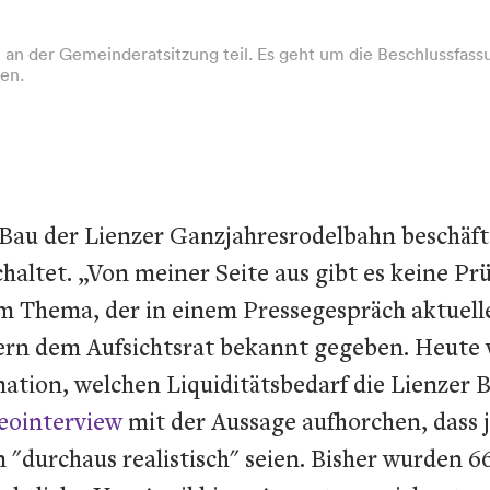
 der Gemeinderatsitzung teil. Es geht um die Beschlussfassun
en.
au der Lienzer Ganzjahresrodelbahn beschäfti
haltet. „Von meiner Seite aus gibt es keine Pr
m Thema, der in einem Pressegespräch aktuell
stern dem Aufsichtsrat bekannt gegeben. Heute
ation, welchen Liquiditätsbedarf die Lienzer 
eointerview
mit der Aussage aufhorchen, dass j
n "durchaus realistisch" seien. Bisher wurden 66