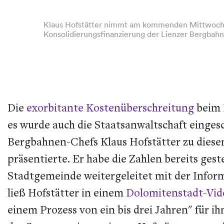
Klaus Hofstätter nimmt am kommenden Mittwoch an
Konsolidierungsfinanzierung der Lienzer Bergbahn
Die
exorbitante Kostenüberschreitung
beim B
es wurde auch die Staatsanwaltschaft eingesc
Bergbahnen-Chefs Klaus Hofstätter zu diese
präsentierte. Er habe die Zahlen bereits ge
Stadtgemeinde weitergeleitet mit der Inform
ließ Hofstätter in einem
Dolomitenstadt-Vid
einem Prozess von ein bis drei Jahren" für ih