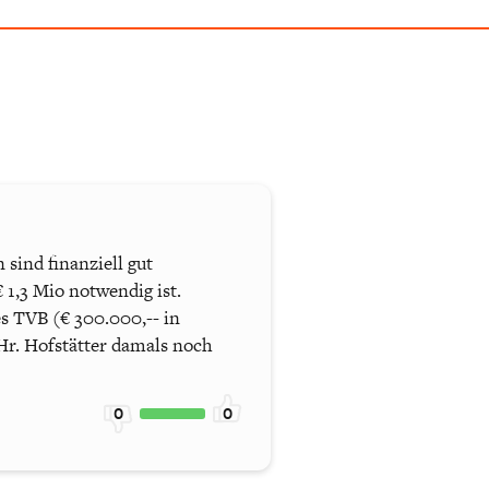
sind finanziell gut
 1,3 Mio notwendig ist.
s TVB (€ 300.000,-- in
Hr. Hofstätter damals noch
0
0