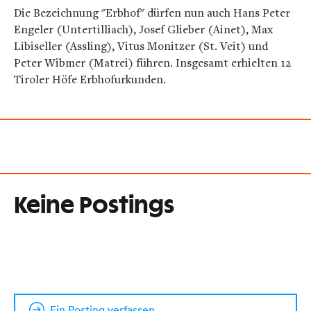
Die Bezeichnung "Erbhof" dürfen nun auch Hans Peter
Engeler (Untertilliach), Josef Glieber (Ainet), Max
Libiseller (Assling), Vitus Monitzer (St. Veit) und
Peter Wibmer (Matrei) führen. Insgesamt erhielten 12
Tiroler Höfe Erbhofurkunden.
Keine Postings
Ein Posting verfassen