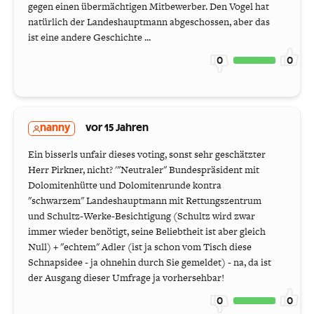
gegen einen übermächtigen Mitbewerber. Den Vogel hat
natürlich der Landeshauptmann abgeschossen, aber das
ist eine andere Geschichte ...
0
0
nanny
vor 15 Jahren
Ein bisserls unfair dieses voting, sonst sehr geschätzter
Herr Pirkner, nicht? '"Neutraler" Bundespräsident mit
Dolomitenhütte und Dolomitenrunde kontra
"schwarzem" Landeshauptmann mit Rettungszentrum
und Schultz-Werke-Besichtigung (Schultz wird zwar
immer wieder benötigt, seine Beliebtheit ist aber gleich
Null) + "echtem" Adler (ist ja schon vom Tisch diese
Schnapsidee - ja ohnehin durch Sie gemeldet) - na, da ist
der Ausgang dieser Umfrage ja vorhersehbar!
0
0