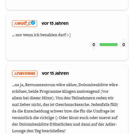
wolf_C
vor 15 Jahren
... nur wenn ich bezahlen darf :-)
0
0
nasowas
vor 15 Jahren
...na ja, Rettunszentrum wäre näher, Dolomitenhütte wäre
schöner, beide Programme klingen anstrengend (vor
allem bei dieser Hitze). Von den Teilnehmern reden wir
mal lieber nicht, das ist Geschmackssache. Jedenfalls fällt
da die Entscheidung schwer bzw. die für die Umfrage ist
vermutlich die richtige :) Oder klont euch oder zuerst auf
der Dolomitenhütte frühstücken und dann auf der Adler-
Lounge den Tag beschließen?