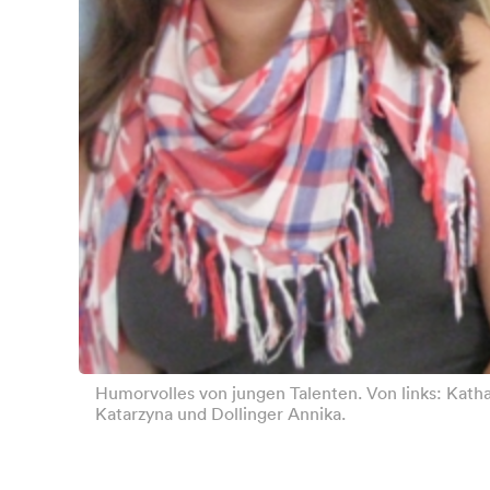
Humorvolles von jungen Talenten. Von links: Katha
Katarzyna und Dollinger Annika.