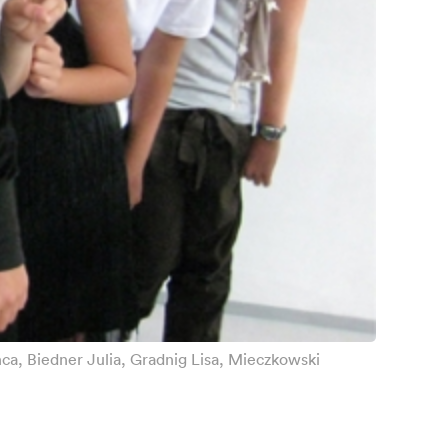
nca, Biedner Julia, Gradnig Lisa, Mieczkowski