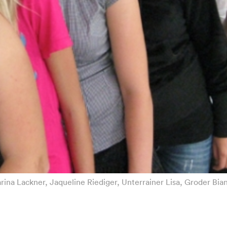
rina Lackner, Jaqueline Riediger, Unterrainer Lisa, Groder Bia