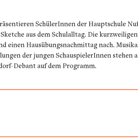
präsentieren SchülerInnen der Hauptschule N
 Sketche aus dem Schulalltag. Die kurzweiligen
und einen Hausübungsnachmittag nach. Musikal
ellungen der jungen SchauspielerInnen stehen
ßdorf-Debant auf dem Programm.