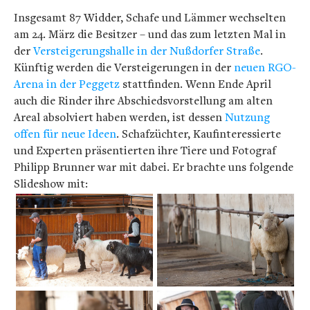
Insgesamt 87 Widder, Schafe und Lämmer wechselten
am 24. März die Besitzer – und das zum letzten Mal in
der
Versteigerungshalle in der Nußdorfer Straße
.
Künftig werden die Versteigerungen in der
neuen RGO-
Arena in der Peggetz
stattfinden. Wenn Ende April
auch die Rinder ihre Abschiedsvorstellung am alten
Areal absolviert haben werden, ist dessen
Nutzung
offen für neue Ideen
. Schafzüchter, Kaufinteressierte
und Experten präsentierten ihre Tiere und Fotograf
Philipp Brunner war mit dabei. Er brachte uns folgende
Slideshow mit: