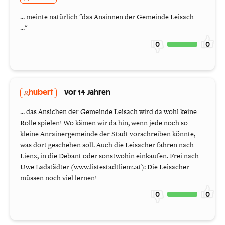
... meinte natürlich "das Ansinnen der Gemeinde Leisach
..."
0
0
hubert
vor 14 Jahren
... das Ansichen der Gemeinde Leisach wird da wohl keine
Rolle spielen! Wo kämen wir da hin, wenn jede noch so
kleine Anrainergemeinde der Stadt vorschreiben könnte,
was dort geschehen soll. Auch die Leisacher fahren nach
Lienz, in die Debant oder sonstwohin einkaufen. Frei nach
Uwe Ladstädter (www.listestadtlienz.at): Die Leisacher
müssen noch viel lernen!
0
0