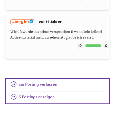
bergfex
vor 14 Jahren
Wie oft wurde das schon versprochen ?? wenn kein krümel
Abriss-material mehr zu sehen ist , glaube ich es erst.
0
0
Ein Posting verfassen
6 Postings anzeigen