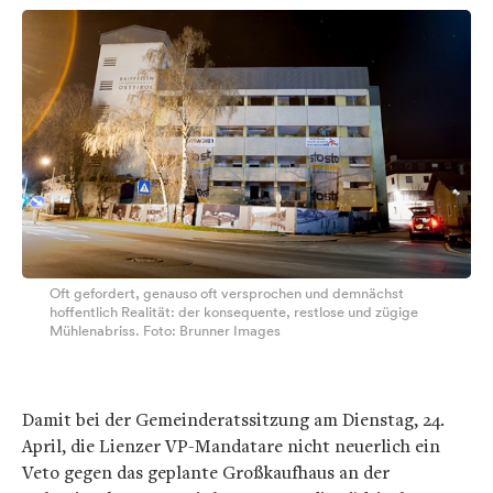
Oft gefordert, genauso oft versprochen und demnächst
hoffentlich Realität: der konsequente, restlose und zügige
Mühlenabriss. Foto: Brunner Images
Damit bei der Gemeinderatssitzung am Dienstag, 24.
April, die Lienzer VP-Mandatare nicht neuerlich ein
Veto gegen das geplante Großkaufhaus an der