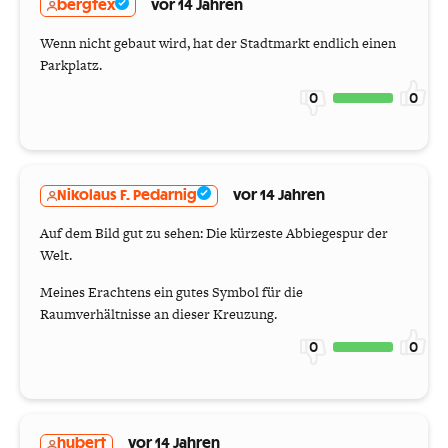
bergfex
vor 14 Jahren
Wenn nicht gebaut wird, hat der Stadtmarkt endlich einen
Parkplatz.
0
0
Nikolaus F. Pedarnig
vor 14 Jahren
Auf dem Bild gut zu sehen: Die kürzeste Abbiegespur der
Welt.
Meines Erachtens ein gutes Symbol für die
Raumverhältnisse an dieser Kreuzung.
0
0
hubert
vor 14 Jahren