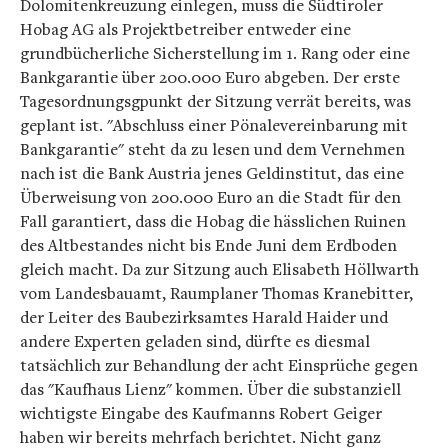
Dolomitenkreuzung einlegen, muss die Südtiroler
Hobag AG als Projektbetreiber entweder eine
grundbücherliche Sicherstellung im 1. Rang oder eine
Bankgarantie über 200.000 Euro abgeben. Der erste
Tagesordnungsgpunkt der Sitzung verrät bereits, was
geplant ist. "Abschluss einer Pönalevereinbarung mit
Bankgarantie" steht da zu lesen und dem Vernehmen
nach ist die Bank Austria jenes Geldinstitut, das eine
Überweisung von 200.000 Euro an die Stadt für den
Fall garantiert, dass die Hobag die hässlichen Ruinen
des Altbestandes nicht bis Ende Juni dem Erdboden
gleich macht. Da zur Sitzung auch Elisabeth Höllwarth
vom Landesbauamt, Raumplaner Thomas Kranebitter,
der Leiter des Baubezirksamtes Harald Haider und
andere Experten geladen sind, dürfte es diesmal
tatsächlich zur Behandlung der acht Einsprüche gegen
das "Kaufhaus Lienz" kommen. Über die substanziell
wichtigste Eingabe des Kaufmanns Robert Geiger
haben wir bereits mehrfach berichtet. Nicht ganz