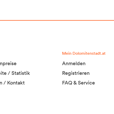
Mein Dolomitenstadt.at
npreise
Anmelden
te / Statistik
Registrieren
n / Kontakt
FAQ & Service