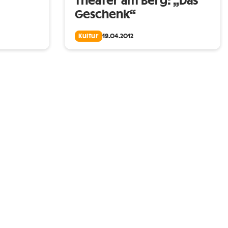
Theater am Berg: „Das
Geschenk“
Kultur
19.04.2012