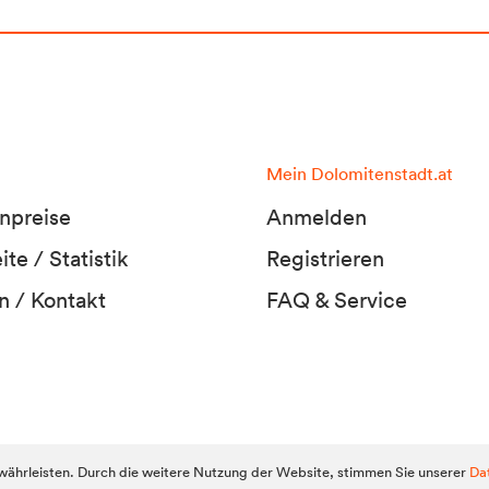
Mein Dolomitenstadt.at
npreise
Anmelden
te / Statistik
Registrieren
n / Kontakt
FAQ & Service
Dolomitens
ährleisten. Durch die weitere Nutzung der Website, stimmen Sie unserer
Da