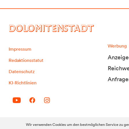
DOLOMITENSTADT
Werbung
Impressum
Anzeige
Redaktionsstatut
Reichwei
Datenschutz
Anfrage
KI-Richtlinien
© 2010-2026 Dolomitenstadt.at
Wir verwenden Cookies um den bestmöglichen Service zu gew