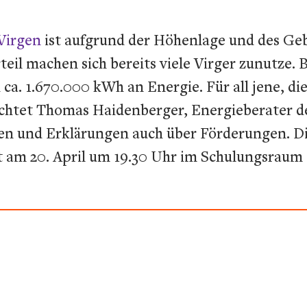
Virgen
ist aufgrund der Höhenlage und des Gebi
eil machen sich bereits viele Virger zunutze. 
h ca. 1.670.000 kWh an Energie. Für all jene,
chtet Thomas Haidenberger, Energieberater de
en und Erklärungen auch über Förderungen. D
t am 20. April um 19.30 Uhr im Schulungsraum 