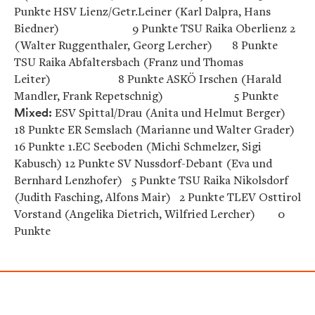
Punkte HSV Lienz/Getr.Leiner (Karl Dalpra, Hans
Biedner) 9 Punkte TSU Raika Oberlienz 2
(Walter Ruggenthaler, Georg Lercher) 8 Punkte
TSU Raika Abfaltersbach (Franz und Thomas
Leiter) 8 Punkte ASKÖ Irschen (Harald
Mandler, Frank Repetschnig) 5 Punkte
Mixed:
ESV Spittal/Drau (Anita und Helmut Berger)
18 Punkte ER Semslach (Marianne und Walter Grader)
16 Punkte 1.EC Seeboden (Michi Schmelzer, Sigi
Kabusch) 12 Punkte SV Nussdorf-Debant (Eva und
Bernhard Lenzhofer) 5 Punkte TSU Raika Nikolsdorf
(Judith Fasching, Alfons Mair) 2 Punkte TLEV Osttirol
Vorstand (Angelika Dietrich, Wilfried Lercher) 0
Punkte