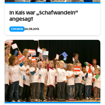
In Kals war „Schafwandeln“
angesagt
Chronik
24.09.2012