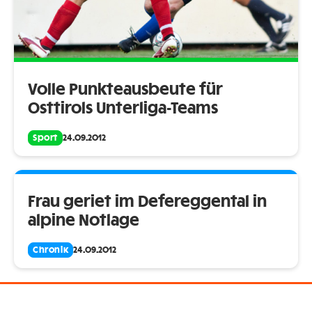
Volle Punkteausbeute für
Osttirols Unterliga-Teams
Sport
24.09.2012
Frau geriet im Defereggental in
alpine Notlage
Chronik
24.09.2012