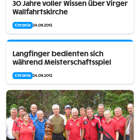
30 Jahre voller Wissen über Virger
Wallfahrtskirche
Chronik
24.09.2012
Langfinger bedienten sich
während Meisterschaftsspiel
Chronik
24.09.2012