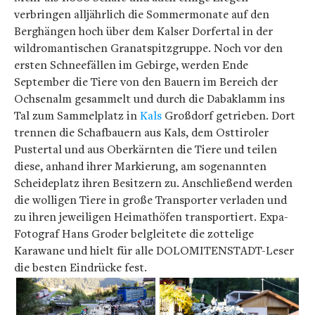
verbringen alljährlich die Sommermonate auf den
Berghängen hoch über dem Kalser Dorfertal in der
wildromantischen Granatspitzgruppe. Noch vor den
ersten Schneefällen im Gebirge, werden Ende
September die Tiere von den Bauern im Bereich der
Ochsenalm gesammelt und durch die Dabaklamm ins
Tal zum Sammelplatz in
Kals
Großdorf getrieben. Dort
trennen die Schafbauern aus Kals, dem Osttiroler
Pustertal und aus Oberkärnten die Tiere und teilen
diese, anhand ihrer Markierung, am sogenannten
Scheideplatz ihren Besitzern zu. Anschließend werden
die wolligen Tiere in große Transporter verladen und
zu ihren jeweiligen Heimathöfen transportiert. Expa-
Fotograf Hans Groder belgleitete die zottelige
Karawane und hielt für alle DOLOMITENSTADT-Leser
die besten Eindrücke fest.