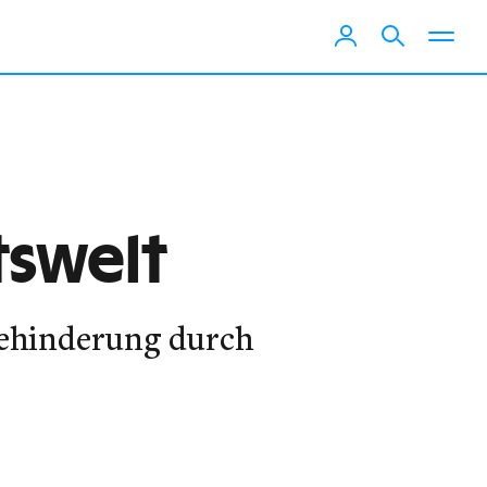
tswelt
Behinderung durch