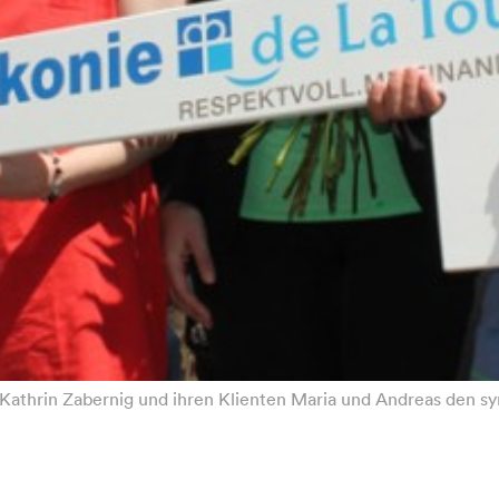
Kathrin Zabernig und ihren Klienten Maria und Andreas den sy