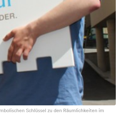
mbolischen Schlüssel zu den Räumlichkeiten im