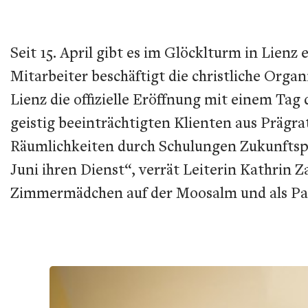
Seit 15. April gibt es im Glöcklturm in Lien
Mitarbeiter beschäftigt die christliche Organ
Lienz die offizielle Eröffnung mit einem Ta
geistig beeinträchtigten Klienten aus Prägr
Räumlichkeiten durch Schulungen Zukunftspe
Juni ihren Dienst“, verrät Leiterin Kathrin 
Zimmermädchen auf der Moosalm und als Park