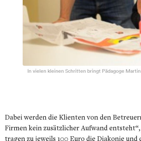
In vielen kleinen Schritten bringt Pädagoge Martin
Dabei werden die Klienten von den Betreuern
Firmen kein zusätzlicher Aufwand entsteht“, 
tragen zu jeweils 100 Euro die Diakonie und 