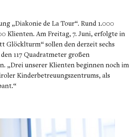
htung „Diakonie de La Tour“. Rund 1.000
0 Klienten. Am Freitag, 7. Juni, erfolgte in
t Glöcklturm“ sollen den derzeit sechs
in den 117 Quadratmeter großen
n. „Drei unserer Klienten beginnen noch im
tiroler Kinderbetreuungszentrums, als
bant.“