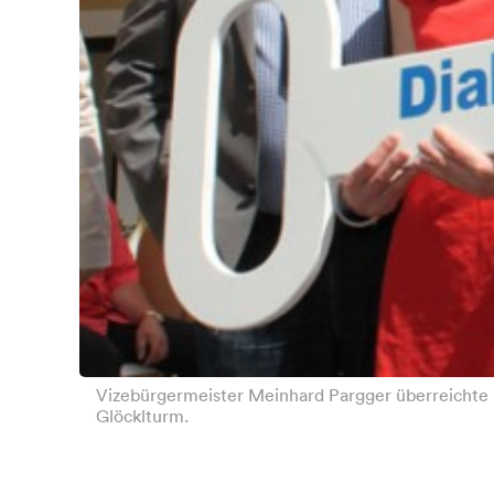
Vizebürgermeister Meinhard Pargger überreichte 
Glöcklturm.