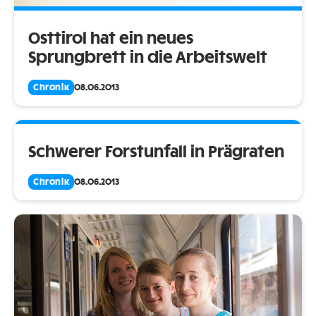
Osttirol hat ein neues
Sprungbrett in die Arbeitswelt
Chronik
08.06.2013
Schwerer Forstunfall in Prägraten
Chronik
08.06.2013