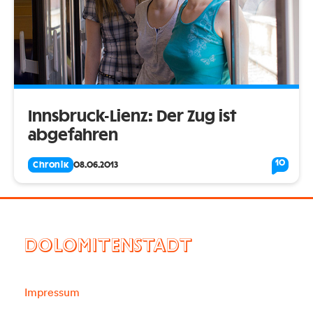
Innsbruck-Lienz: Der Zug ist
abgefahren
10
Chronik
08.06.2013
DOLOMITENSTADT
Impressum