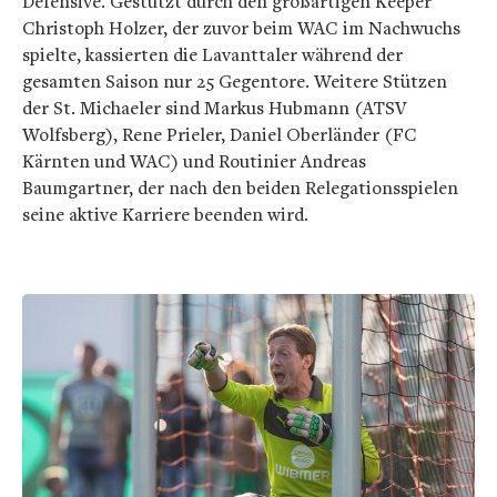
Defensive. Gestützt durch den großartigen Keeper
Christoph Holzer, der zuvor beim WAC im Nachwuchs
spielte, kassierten die Lavanttaler während der
gesamten Saison nur 25 Gegentore. Weitere Stützen
der St. Michaeler sind Markus Hubmann (ATSV
Wolfsberg), Rene Prieler, Daniel Oberländer (FC
Kärnten und WAC) und Routinier Andreas
Baumgartner, der nach den beiden Relegationsspielen
seine aktive Karriere beenden wird.