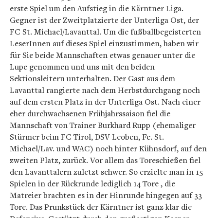
erste Spiel um den Aufstieg in die Kärntner Liga.
Gegner ist der Zweitplatzierte der Unterliga Ost, der
FC St. Michael/Lavanttal. Um die fußballbegeisterten
LeserInnen auf dieses Spiel einzustimmen, haben wir
für Sie beide Mannschaften etwas genauer unter die
Lupe genommen und uns mit den beiden
Sektionsleitern unterhalten. Der Gast aus dem
Lavanttal rangierte nach dem Herbstdurchgang noch
auf dem ersten Platz in der Unterliga Ost. Nach einer
eher durchwachsenen Frühjahrssaison fiel die
Mannschaft von Trainer Burkhard Rupp (ehemaliger
Stürmer beim FC Tirol, DSV Leoben, Fc. St.
Michael/Lav. und WAC) noch hinter Kühnsdorf, auf den
zweiten Platz, zurück. Vor allem das Toreschießen fiel
den Lavanttalern zuletzt schwer. So erzielte man in 15
Spielen in der Rückrunde lediglich 14 Tore , die
Matreier brachten es in der Hinrunde hingegen auf 33
Tore. Das Prunkstück der Kärntner ist ganz klar die