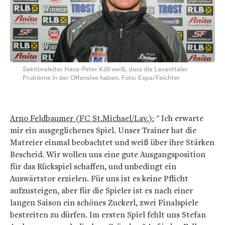
Sektionsleiter Hans-Peter Köll weiß, dass die Lavanttaler
Probleme in der Offensive haben. Foto: Expa/Feichter
Arno Feldbaumer (FC St.Michael/Lav.):
" Ich erwarte
mir ein ausgeglichenes Spiel. Unser Trainer hat die
Matreier einmal beobachtet und weiß über ihre Stärken
Bescheid. Wir wollen uns eine gute Ausgangsposition
für das Rückspiel schaffen, und unbedingt ein
Auswärtstor erzielen. Für uns ist es keine Pflicht
aufzusteigen, aber für die Spieler ist es nach einer
langen Saison ein schönes Zuckerl, zwei Finalspiele
bestreiten zu dürfen. Im ersten Spiel fehlt uns Stefan