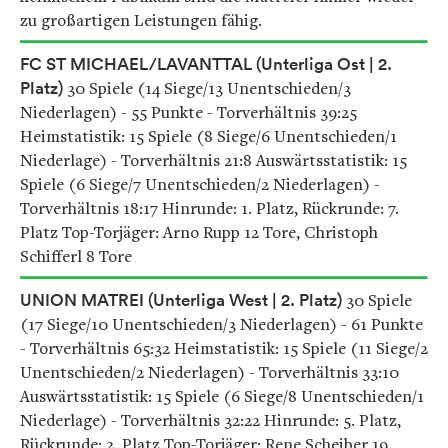
zu großartigen Leistungen fähig.
FC ST MICHAEL/LAVANTTAL (Unterliga Ost | 2.
Platz)
30 Spiele (14 Siege/13 Unentschieden/3
Niederlagen) - 55 Punkte - Torverhältnis 39:25
Heimstatistik: 15 Spiele (8 Siege/6 Unentschieden/1
Niederlage) - Torverhältnis 21:8 Auswärtsstatistik: 15
Spiele (6 Siege/7 Unentschieden/2 Niederlagen) -
Torverhältnis 18:17 Hinrunde: 1. Platz, Rückrunde: 7.
Platz Top-Torjäger: Arno Rupp 12 Tore, Christoph
Schifferl 8 Tore
UNION MATREI (Unterliga West | 2. Platz)
30 Spiele
(17 Siege/10 Unentschieden/3 Niederlagen) - 61 Punkte
- Torverhältnis 65:32 Heimstatistik: 15 Spiele (11 Siege/2
Unentschieden/2 Niederlagen) - Torverhältnis 33:10
Auswärtsstatistik: 15 Spiele (6 Siege/8 Unentschieden/1
Niederlage) - Torverhältnis 32:22 Hinrunde: 5. Platz,
Rückrunde: 2. Platz Top-Torjäger: Rene Scheiber 19