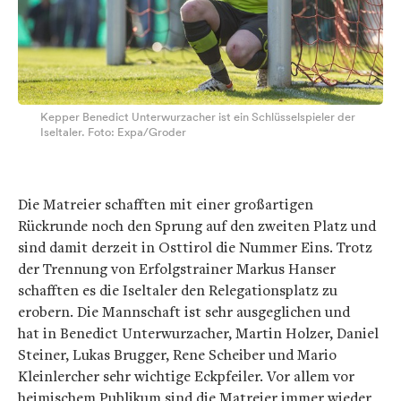
Kepper Benedict Unterwurzacher ist ein Schlüsselspieler der
Iseltaler. Foto: Expa/Groder
Die Matreier schafften mit einer großartigen
Rückrunde noch den Sprung auf den zweiten Platz und
sind damit derzeit in Osttirol die Nummer Eins. Trotz
der Trennung von Erfolgstrainer Markus Hanser
schafften es die Iseltaler den Relegationsplatz zu
erobern. Die Mannschaft ist sehr ausgeglichen und
hat in Benedict Unterwurzacher, Martin Holzer, Daniel
Steiner, Lukas Brugger, Rene Scheiber und Mario
Kleinlercher sehr wichtige Eckpfeiler. Vor allem vor
heimischem Publikum sind die Matreier immer wieder