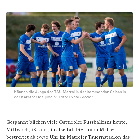
Können die Jungs der TSU Matrei in der kommenden Saison in
der Kärntnerliga jubeln? Foto: Expa/Groder
Gespannt blicken viele Osttiroler Fussballfans heute,
Mittwoch, 18. Juni, ins Iseltal. Die Union Matrei
bestreitet ab 19:30 Uhr im Matreier Tauernstadion das