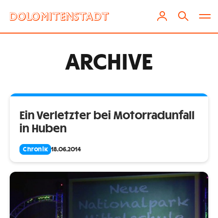
ARCHIVE
Ein Verletzter bei Motorradunfall
in Huben
Chronik
18.06.2014