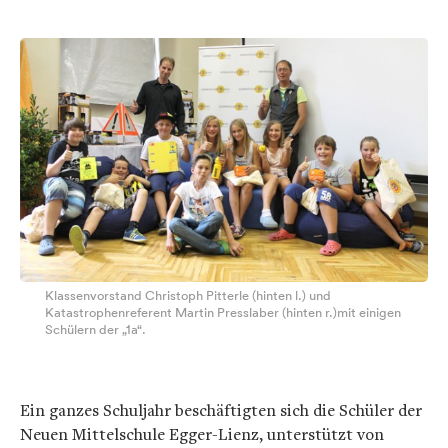
Klassenvorstand Christoph Pitterle (hinten l.) und
Katastrophenreferent Martin Presslaber (hinten r.)mit einigen
Schülern der „1a“.
Ein ganzes Schuljahr beschäftigten sich die Schüler der
Neuen Mittelschule Egger-Lienz, unterstützt von