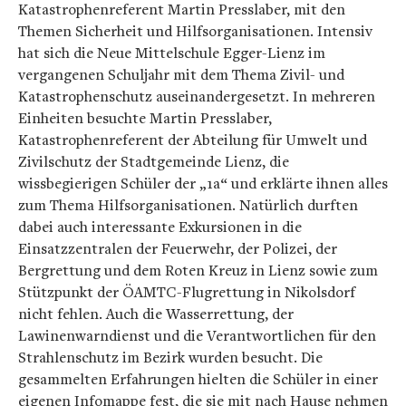
Katastrophenreferent Martin Presslaber, mit den
Themen Sicherheit und Hilfsorganisationen. Intensiv
hat sich die Neue Mittelschule Egger-Lienz im
vergangenen Schuljahr mit dem Thema Zivil- und
Katastrophenschutz auseinandergesetzt. In mehreren
Einheiten besuchte Martin Presslaber,
Katastrophenreferent der Abteilung für Umwelt und
Zivilschutz der Stadtgemeinde Lienz, die
wissbegierigen Schüler der „1a“ und erklärte ihnen alles
zum Thema Hilfsorganisationen. Natürlich durften
dabei auch interessante Exkursionen in die
Einsatzzentralen der Feuerwehr, der Polizei, der
Bergrettung und dem Roten Kreuz in Lienz sowie zum
Stützpunkt der ÖAMTC-Flugrettung in Nikolsdorf
nicht fehlen. Auch die Wasserrettung, der
Lawinenwarndienst und die Verantwortlichen für den
Strahlenschutz im Bezirk wurden besucht. Die
gesammelten Erfahrungen hielten die Schüler in einer
eigenen Infomappe fest, die sie mit nach Hause nehmen