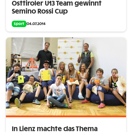
Osttiroler U13 Team gewinnt
Semino Rossi Cup
Sport
04.07.2014
In Lienz machte das Thema