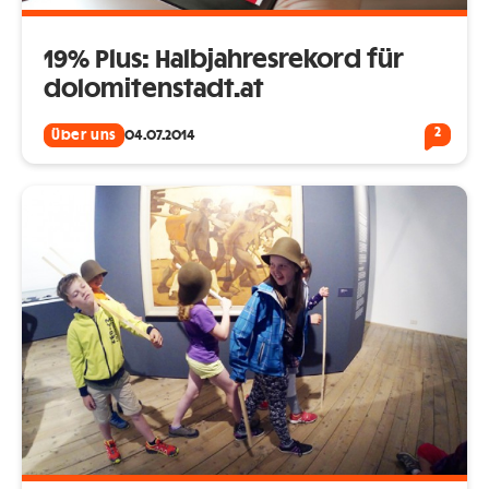
19% Plus: Halbjahresrekord für
dolomitenstadt.at
2
Über uns
04.07.2014