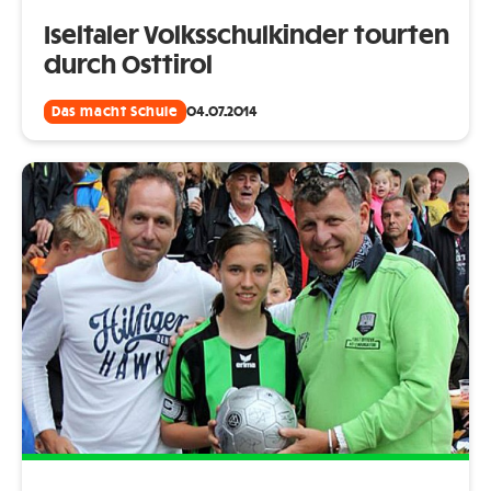
Iseltaler Volksschulkinder tourten
durch Osttirol
Das macht Schule
04.07.2014