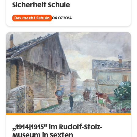
Sicherheit Schule
Das macht Schule
04.07.2014
„1914|1915“ im Rudolf-Stolz-
Museum in Sexten