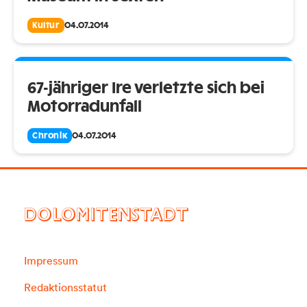
Kultur
04.07.2014
67-jähriger Ire verletzte sich bei
Motorradunfall
Chronik
04.07.2014
DOLOMITENSTADT
Impressum
Redaktionsstatut