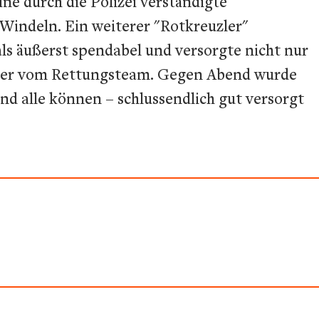
e durch die Polizei verständigte
 Windeln. Ein weiterer "Rotkreuzler"
ls äußerst spendabel und versorgte nicht nur
eiter vom Rettungsteam. Gegen Abend wurde
nd alle können – schlussendlich gut versorgt