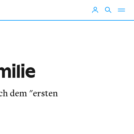
milie
ach dem "ersten