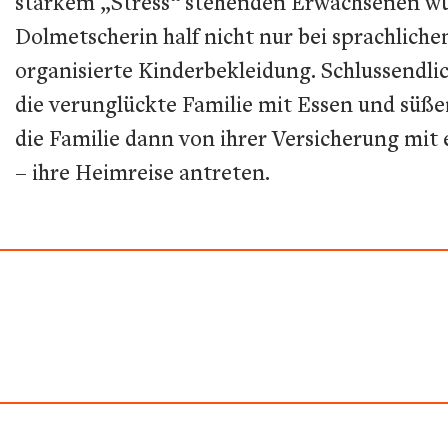
starkem „Stress“ stehenden Erwachsenen wur
Dolmetscherin half nicht nur bei sprachliche
organisierte Kinderbekleidung. Schlussendli
die verunglückte Familie mit Essen und sü
die Familie dann von ihrer Versicherung mit
– ihre Heimreise antreten.