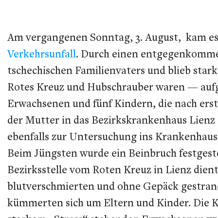
Am vergangenen Sonntag, 3. August, kam es i
Verkehrsunfall
. Durch einen entgegenkommen
tschechischen Familienvaters und blieb stark
Rotes Kreuz und Hubschrauber waren — aufg
Erwachsenen und fünf Kindern, die nach erst
der Mutter in das Bezirkskrankenhaus Lienz 
ebenfalls zur Untersuchung ins Krankenhaus 
Beim Jüngsten wurde ein Beinbruch festgeste
Bezirksstelle vom Roten Kreuz in Lienz dient
blutverschmierten und ohne Gepäck gestrande
kümmerten sich um Eltern und Kinder. Die Ki