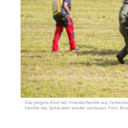
Das jüngste Kind der Urlauberfamilie aus Tschech
Familie das Spital aber wieder verlassen. Foto: Br