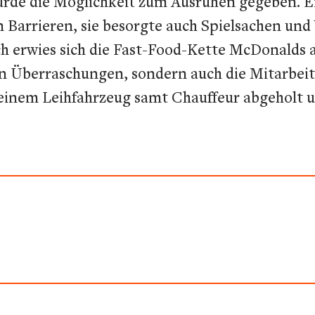
de die Möglichkeit zum Ausruhen gegeben. Ein
n Barrieren, sie besorgte auch Spielsachen und
ch erwies sich die Fast-Food-Kette McDonalds a
ßen Überraschungen, sondern auch die Mitarb
 einem Leihfahrzeug samt Chauffeur abgeholt u