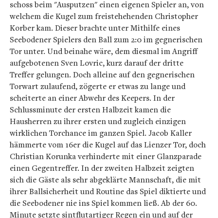
schoss beim "Ausputzen" einen eigenen Spieler an, von
welchem die Kugel zum freistehehenden Christopher
Korber kam. Dieser brachte unter Mithilfe eines
Seebodener Spielers den Ball zum 2:0 im gegnerischen
Tor unter. Und beinahe wäre, dem diesmal im Angriff
aufgebotenen Sven Lovric, kurz darauf der dritte
Treffer gelungen. Doch alleine auf den gegnerischen
Torwart zulaufend, zögerte er etwas zu lange und
scheiterte an einer Abwehr des Keepers. In der
Schlussminute der ersten Halbzeit kamen die
Hausherren zu ihrer ersten und zugleich einzigen
wirklichen Torchance im ganzen Spiel. Jacob Kaller
hämmerte vom 16er die Kugel auf das Lienzer Tor, doch
Christian Korunka verhinderte mit einer Glanzparade
einen Gegentreffer. In der zweiten Halbzeit zeigten
sich die Gäste als sehr abgeklärte Mannschaft, die mit
ihrer Ballsicherheit und Routine das Spiel diktierte und
die Seebodener nie ins Spiel kommen ließ. Ab der 60.
Minute setzte sintflutartiger Regen ein und auf der