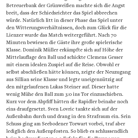
Betreuerbank der Grünweißen machte sich die Angst
breit, dass der Schiedsrichter das Spiel abbrechen
würde. Natürlich litt in dieser Phase das Spiel unter
den Witterungsverhältnissen, doch zum Glück für die
Lienzer wurde das Match weitergeführt. Nach 70
Minuten bewiesen die Gäste ihre große spielerische
Klasse. Dominik Müller erkämpfte sich auf Höhe der
Mittelauflage den Ball und schickte Clemens Gesser
mit einem idealen Zuspiel auf die Reise. Obwohl er
selbst abschließen hätte können, zeigte der Neuzugang
aus Sillian seine Klasse und legte uneigennützig auf
den mitgelaufenen Lukas Steiner auf. Dieser hatte
wenig Mühe den Ball zum 3:0 ins Tor einzuschieben.
Kurz vor dem Abpfiff hätten die Rapidler beinahe noch
eins draufgesetzt. Sven Lovric tankte sich auf der
Außenbahn durch und drang in den Strafraum ein. Sein
Schuss ging am Seebodener Torwart vorbei, traf aber
lediglich den Außenpfosten. So blieb es schlussendlich