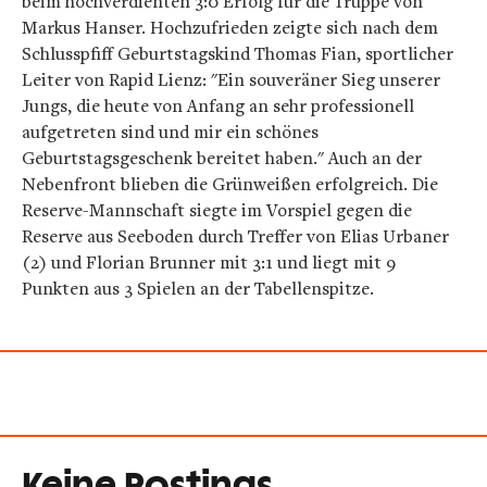
beim hochverdienten 3:0 Erfolg für die Truppe von
Markus Hanser. Hochzufrieden zeigte sich nach dem
Schlusspfiff Geburtstagskind Thomas Fian, sportlicher
Leiter von Rapid Lienz: "Ein souveräner Sieg unserer
Jungs, die heute von Anfang an sehr professionell
aufgetreten sind und mir ein schönes
Geburtstagsgeschenk bereitet haben." Auch an der
Nebenfront blieben die Grünweißen erfolgreich. Die
Reserve-Mannschaft siegte im Vorspiel gegen die
Reserve aus Seeboden durch Treffer von Elias Urbaner
(2) und Florian Brunner mit 3:1 und liegt mit 9
Punkten aus 3 Spielen an der Tabellenspitze.