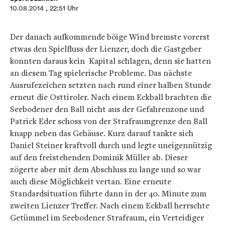
10.08.2014
, 22:51 Uhr
Der danach aufkommende böige Wind bremste vorerst
etwas den Spielfluss der Lienzer, doch die Gastgeber
konnten daraus kein Kapital schlagen, denn sie hatten
an diesem Tag spielerische Probleme. Das nächste
Ausrufezeichen setzten nach rund einer halben Stunde
erneut die Osttiroler. Nach einem Eckball brachten die
Seebodener den Ball nicht aus der Gefahrenzone und
Patrick Eder schoss von der Strafraumgrenze den Ball
knapp neben das Gehäuse. Kurz darauf tankte sich
Daniel Steiner kraftvoll durch und legte uneigennützig
auf den freistehenden Dominik Müller ab. Dieser
zögerte aber mit dem Abschluss zu lange und so war
auch diese Möglichkeit vertan. Eine erneute
Standardsituation führte dann in der 40. Minute zum
zweiten Lienzer Treffer. Nach einem Eckball herrschte
Getümmel im Seebodener Strafraum, ein Verteidiger