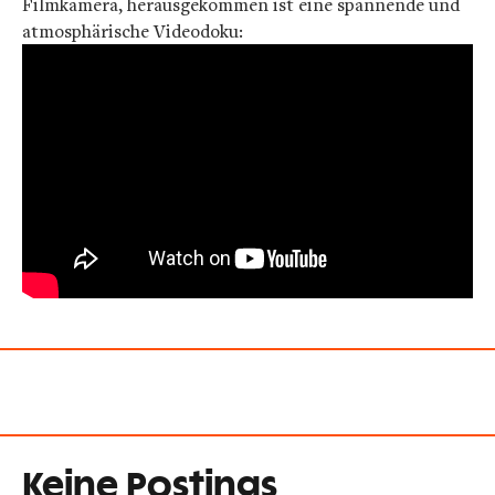
Filmkamera, herausgekommen ist eine spannende und
atmosphärische Videodoku:
Keine Postings