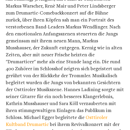
Markus Warscher, Renè Mair und Peter Lindsberger
zum Drumartic-Comebackkonzert auf die Bühne
zurück, über ihren Köpfen sah man ein Portrait des
verstorbenen Band-Leaders Markus Wendlinger. Nach
den emotionalen Anfangsszenen steuerten die Jungs
gemeinsam mit ihrem neuen Mann, Markus
Musshauser, der Zukunft entgegen. Kernig wie in alten
Zeiten, aber mit neuer Frische heizten die
"Drumarticer" mehr als eine Stunde lang ein. Die rund
400 Zuhörer im Schlosshof zeigten sich begeistert und
gerührt von der Rückkehr der Trommler. Musikalisch
begleitet wurden die Jungs von bekannten Gesichtern
der Osttiroler Musikszene. Hannes Ladining sorgte mit
seiner Gitarre für ein noch besseres Klangerlebnis,
Kathrin Musshauser und Sara Köll verzauberten mit
ihren stimmgewaltigen Einlagen das Publikum im
Schloss. Michael Egger begleitete die
Osttiroler
Kultband Drumartic
bei ihrem Revivalkonzert mit der